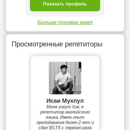
ль
Показать профиль
П
Больше похожих анкет
Просмотренные репетиторы
Исаи Мухпул
Меня зовут Isai, я
репетитор английского
языка. Имею опыт
преподавания более 2 лет и
сдал IELTS с первого раза