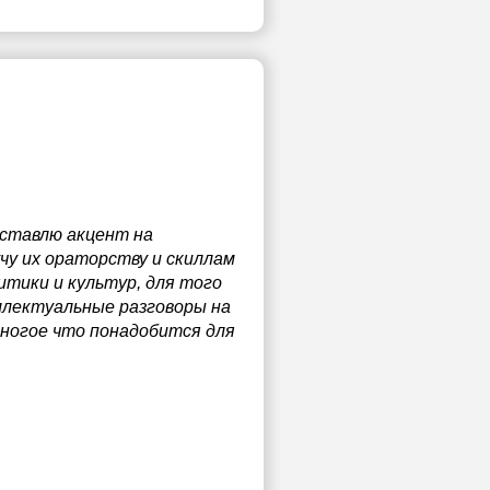
 ставлю акцент на
чу их ораторству и скиллам
итики и культур, для того
ллектуальные разговоры на
 многое что понадобится для