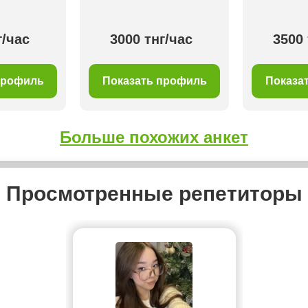
г/час
3000 тнг/час
3500 
профиль
Показать профиль
Показа
Больше похожих анкет
Просмотренные репетиторы