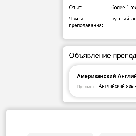
Опыт:
более 1 го
Языки
русский
, а
преподавания:
Объявление препод
Американский Англи
Английский язы
Предмет: