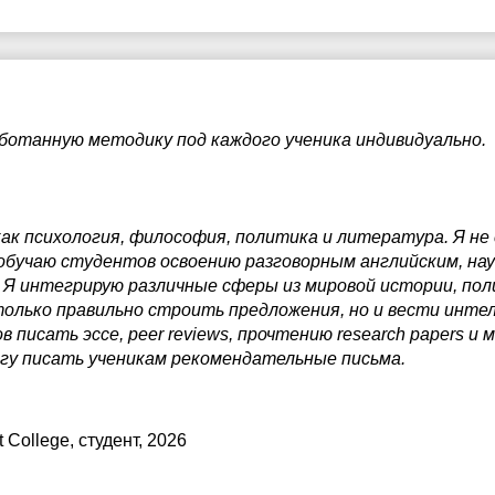
ботанную методику под каждого ученика индивидуально.
ак психология, философия, политика и литература. Я не
обучаю студентов освоению разговорным английским, нау
 Я интегрирую различные сферы из мировой истории, пол
олько правильно строить предложения, но и вести инте
 писать эссе, peer reviews, прочтению research papers и
огу писать ученикам рекомендательные письма.
t College
, студент, 2026