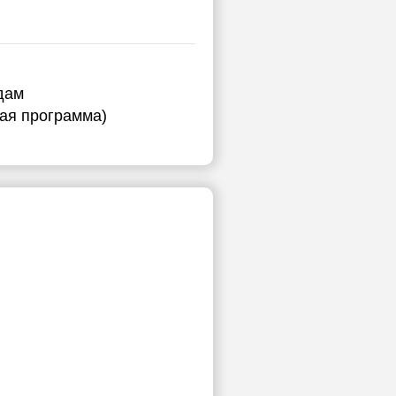
дам
ная программа)