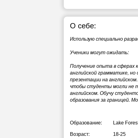
О себе:
Использую специально разра
Ученики могут ожидать:
Получение опыта в сферах к
английской грамматике, но 
презентации на английском.
чтобы студенты могли не т
английском. Обучу студентов
образования за границей. М
Образование:
Lake Fores
Возраст:
18-25