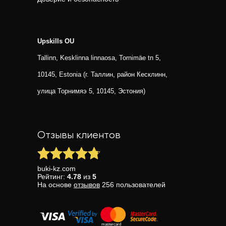
Upskills OU
Tallinn, Kesklinna linnaosa, Tornimäe tn 5,
10145, Estonia (г. Таллин, район Кесклинн,
улица Торнимяэ 5, 10145, Эстония)
Отзывы клиентов
buki-kz.com
Рейтинг:
4.78
из
5
На основе
отзывов
256
пользователей