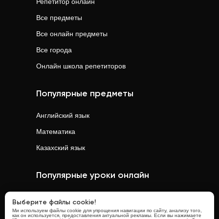
Репетитор онлайн
Все предметы
Все онлайн предметы
Все города
Онлайн школа репетиторов
Популярные предметы
Английский язык
Математика
Казахский язык
Популярные уроки онлайн
Математика
онлайн
Выберите файлы cookie!
Ми используем файлы cookie для упрощения навигации по сайту, анализу того,
Физика
онлайн
как он используется, предоставления актуальной рекламы. Если вы нажимаете