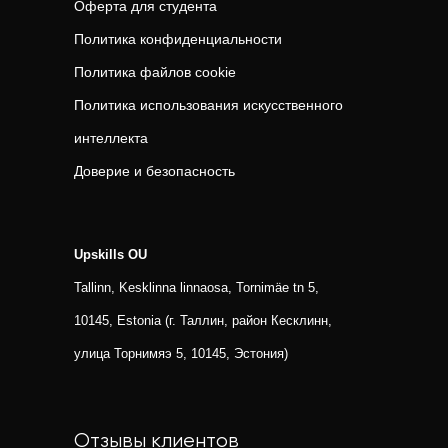
Оферта для студента
Политика конфиденциальности
Политика файлов cookie
Политика использования искусственного
интеллекта
Доверие и безопасность
Upskills OU
Tallinn, Kesklinna linnaosa, Tornimäe tn 5,
10145, Estonia (г. Таллин, район Кесклинн,
улица Торнимяэ 5, 10145, Эстония)
Отзывы клиентов