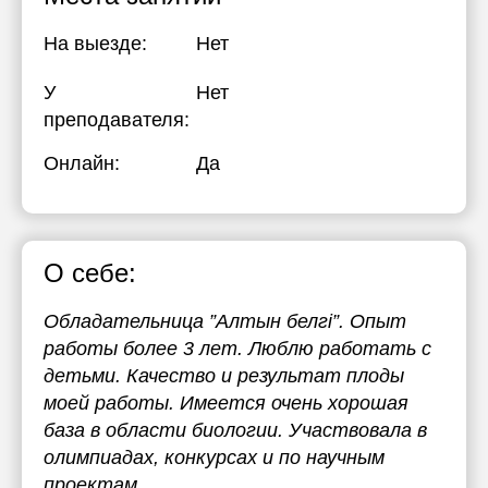
На выезде:
Нет
У
Нет
преподавателя:
Онлайн:
Да
О себе:
Обладательница ”Алтын белгі”. Опыт
работы более 3 лет. Люблю работать с
детьми. Качество и результат плоды
моей работы. Имеется очень хорошая
база в области биологии. Участвовала в
олимпиадах, конкурсах и по научным
проектам.