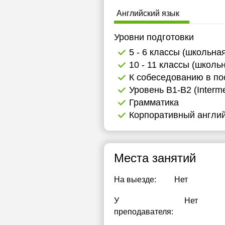
Английский язык
Уровни подготовки
5 - 6 классы (школьна
10 - 11 классы (школь
К собеседованию в по
Уровень B1-B2 (Interme
Грамматика
Корпоративный англий
Места занятий
На выезде:
Нет
У
Нет
преподавателя: