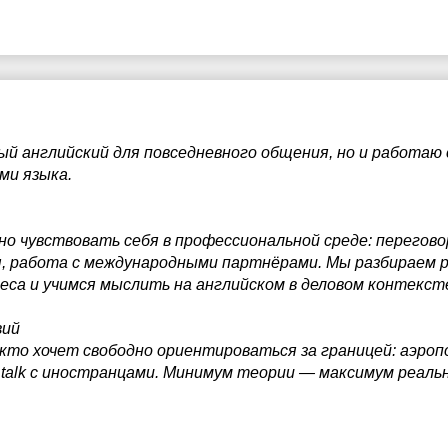
ый английский для повседневного общения, но и работаю 
ми языка.
 чувствовать себя в профессиональной среде: переговор
я, работа с международными партнёрами. Мы разбираем р
са и учимся мыслить на английском в деловом контекст
вий
 кто хочет свободно ориентироваться за границей: аэроп
 talk с иностранцами. Минимум теории — максимум реаль