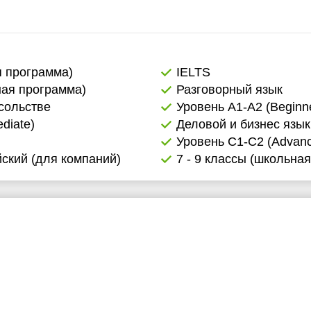
я программа)
IELTS
ная программа)
Разговорный язык
сольстве
Уровень А1-А2 (Beginne
diate)
Деловой и бизнес язык
Уровень C1-C2 (Advance
ский (для компаний)
7 - 9 классы (школьна