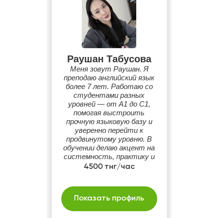
Раушан Табусова
Меня зовут Раушан. Я
преподаю английский язык
более 7 лет. Работаю со
студентами разных
уровней — от A1 до C1,
помогая выстроить
прочную языковую базу и
уверенно перейти к
продвинутому уровню. В
обучении делаю акцент на
системность, практику и
реальный результат.
4500 тнг/час
Показать профиль