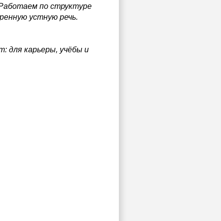
g. Работаем по структуре
еренную устную речь.
: для карьеры, учёбы и