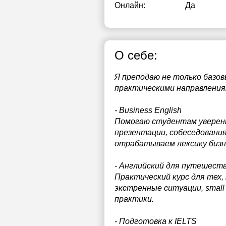
Онлайн:
Да
О себе:
Я преподаю не только базов
практическими направления
- Business English
Помогаю студентам уверенно
презентации, собеседовани
отрабатываем лексику бизне
- Английский для путешест
Практический курс для тех,
экстренные ситуации, small
практики.
- Подготовка к IELTS