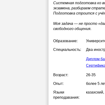
Системная подготовка ко все
экзамена, разбираем страте
Подготовка строится с учёт
Моя задача — не просто «да
свободного общения.
Образование:
Университ
Специальность:
Два иностр
Диплом ба
Сертифик
Возраст:
26-35
Опыт:
более 5 ле
Языки
казахский
,
преподавания: