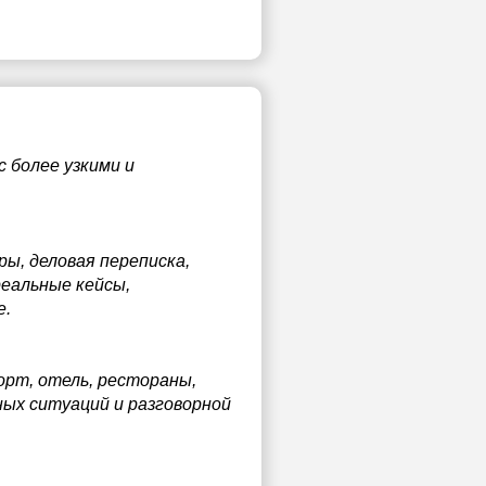
с более узкими и
ы, деловая переписка,
еальные кейсы,
е.
орт, отель, рестораны,
ных ситуаций и разговорной