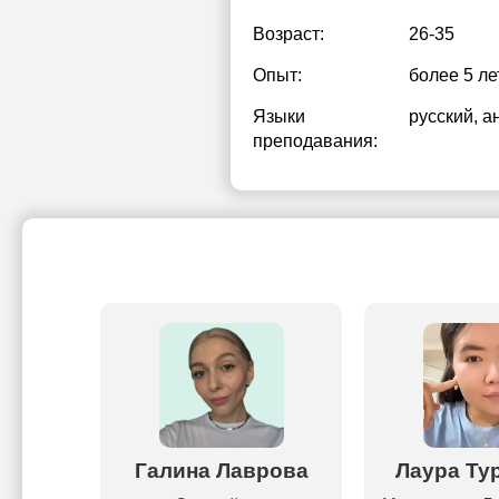
Возраст:
26-35
Опыт:
более 5 ле
Языки
русский
, а
преподавания:
ут
Галина Лаврова
Лаура Ту