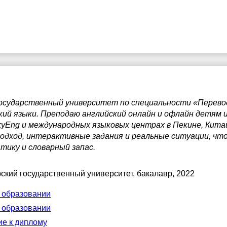
государственный университет по специальности «Перевод
кий языки. Преподаю английский онлайн и офлайн детям и
yEng и международных языковых центрах в Пекине, Китай
одход, интерактивные задания и реальные ситуации, что
тику и словарный запас.
ский государственный университет
, бакалавр, 2022
 образовании
 образовании
е к диплому