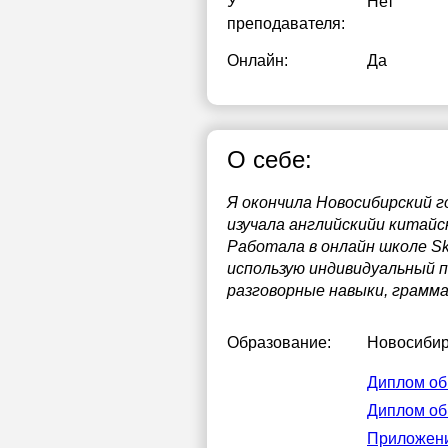
У
Нет
преподавателя:
Онлайн:
Да
О себе:
Я окончила Новосибирский 
изучала английскийи китайс
Работала в онлайн школе Sk
использую индивидуальный п
разговорные навыки, грамма
Образование:
Новосибир
Диплом об
Диплом об
Приложени