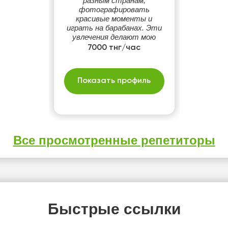
разным странам,
фотографировать
красивые моменты и
играть на барабанах. Эти
увлечения делают мою
жизнь яркой и вдохновляют
7000 тнг/час
на новые идеи.
Показать профиль
Все просмотренные репетиторы
Быстрые ссылки