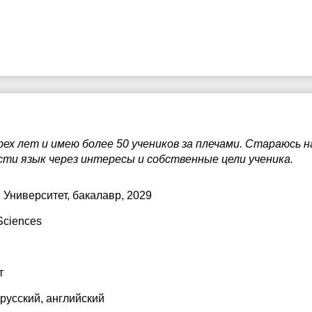
х лет и имею более 50 учеников за плечами. Стараюсь н
сти язык через интересы и собственные цели ученика.
 Университет
, бакалавр, 2029
 Sciences
т
 русский
, английский