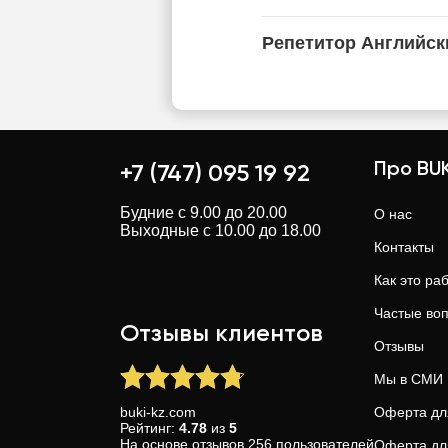
Репетитор Английск
Про BUK
+7 (747) 095 19 92
Будние с 9.00 до 20.00
О нас
Выходные с 10.00 до 18.00
Контакты
Как это ра
Частые во
Отзывы клиентов
Отзывы
Мы в СМИ
buki-kz.com
Оферта дл
Рейтинг:
4.78
из
5
На основе
отзывов
256
пользователей
Оферта дл