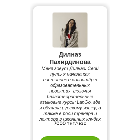
Дилназ
Пахирдинова
Меня зовут Дилназ. Свой
путь я начала как
наставник и волонтёр в
образовательных
проектах, включая
благотворительные
языковые курсы LanGo, где
я обучала русскому языку, а
также в роли тренера и
лектора в школьных клубах
7000 тнг/час
и научных мероприятиях.