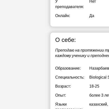
У
Нет
преподавателя:
Онлайн:
Да
О себе:
Преподаю на протяжении тре
каждому ученику и преподне
Образование:
Назарбаев
Специальность:
Biological
Возраст:
18-25
Опыт:
более 3 ле
Языки
казахский
,