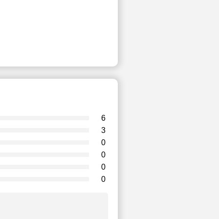
6
3
0
0
0
0