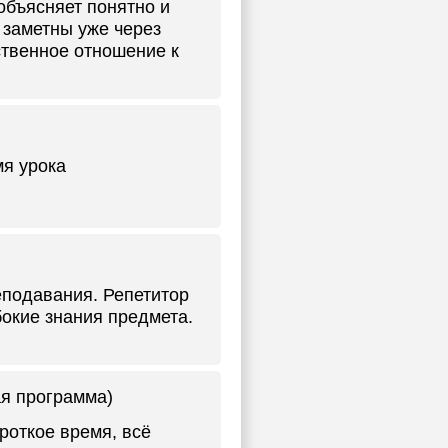
объясняет понятно и
 заметны уже через
ственное отношение к
мя урока
еподавания. Репетитор
окие знания предмета.
ая программа)
роткое время, всё