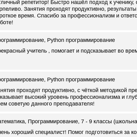
личный репетитор! Быстро нашёл подход к ученику, 
рпеливо. Занятия проходят продуктивно, результаты
роткое время. Спасибо за профессионализм и ответ
боте!
рограммирование
, Python программирование
екрасный учитель , помогает и подсказывает во вре
рограммирование
, Python программирование
нятия проходят продуктивно, с чёткой методикой пр
казывает высокий уровень профессионализма и глуб
ем советую данного преподавателя!
тематика, Программирование
, 7 - 9 классы (школьн
ень хороший специалист! Помог подготовиться за ко