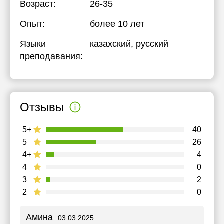
Возраст:
26-35
Опыт:
более 10 лет
Языки
казахский
, русский
преподавания:
Отзывы
5+
40
5
26
4+
4
4
0
3
2
2
0
Амина
03.03.2025