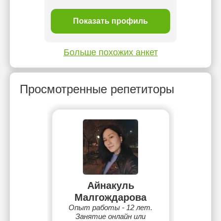
ль
Показать профиль
П
Больше похожих анкет
Просмотренные репетиторы
Айнакуль
Малгождарова
Опыт работы - 12 лет.
Занятие онлайн или