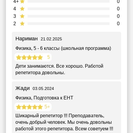
4+
0
4
0
3
0
2
0
Нариман
21.02.2025
Физика
, 5 - 6 классы (школьная программа)
5
Дети занимаются. Все хорошо. Работой
репетитора довольны.
Жади
03.05.2024
Физика
, Подготовка к ЕНТ
5+
Шикарный репетитор !!! Преподаватель,
очень добрый человек. Мы очень довольны
работой этого репетитора. Всем советуем !!!