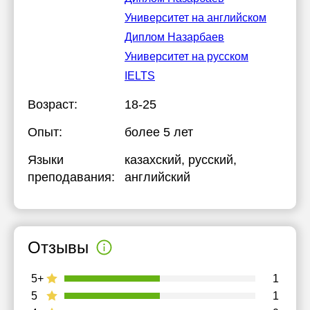
Университет на английском
Диплом Назарбаев
Университет на русском
IELTS
Возраст:
18-25
Опыт:
более 5 лет
Языки
казахский
, русский
,
преподавания:
английский
Отзывы
5+
1
5
1