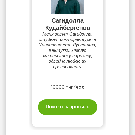
Сагидолла
Кудайбергенов
Меня зовут Сағидолла,
студент докторантуры в
Университете Луисвилла,
Кентукки. Люблю
математику и физику,
вдвойне люблю их
преподавать.
10000 тнг/час
Показать профиль