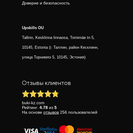
Доверие и безопасность
Upskills OU
Tallinn, Kesklinna linnaosa, Tornimäe tn 5,
10145, Estonia (г. Таллин, район Кесклинн,
улица Торнимяэ 5, 10145, Эстония)
Отзывы клиентов
buki-kz.com
Рейтинг:
4.78
из
5
На основе
отзывов
256
пользователей