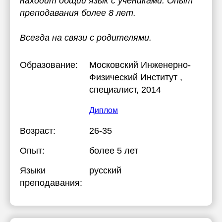
находит общий язык с учениками. Опыт
преподавания более 8 лет.
Всегда на связи с родителями.
Образование:
Московский Инженерно-
Физический Институт
,
специалист, 2014
Диплом
Возраст:
26-35
Опыт:
более 5 лет
Языки
русский
преподавания: