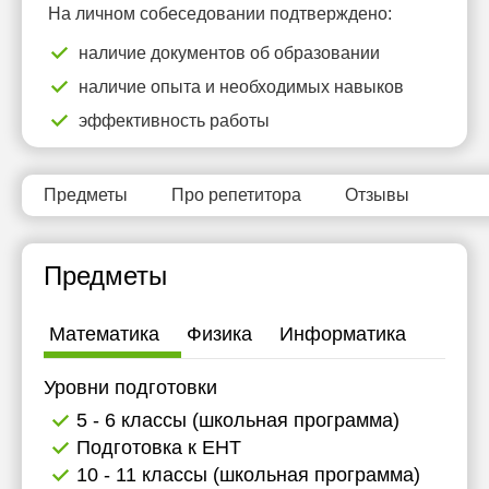
На личном собеседовании подтверждено:
12:30
наличие документов об образовании
13:00
наличие опыта и необходимых навыков
13:30
эффективность работы
14:00
14:30
Предметы
Про репетитора
Отзывы
15:00
Предметы
Математика
Физика
Информатика
Уровни подготовки
5 - 6 классы (школьная программа)
Подготовка к ЕНТ
10 - 11 классы (школьная программа)