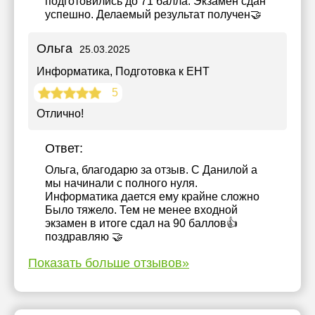
подготовились до 71 балла. Экзамен сдан
успешно. Делаемый результат получен🤝
Ольга
25.03.2025
Информатика
, Подготовка к ЕНТ
5
Отлично!
Ответ:
Ольга, благодарю за отзыв. С Данилой а
мы начинали с полного нуля.
Информатика дается ему крайне сложно
Было тяжело. Тем не менее входной
экзамен в итоге сдал на 90 баллов👍
поздравляю 🤝
Показать больше отзывов»