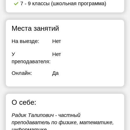
7 - 9 классы (школьная программа)
Места занятий
На выезде:
Нет
У
Нет
преподавателя:
Онлайн:
Да
О себе:
Радик Талипович - частный
преподаватель по физике, математике,
информатике.