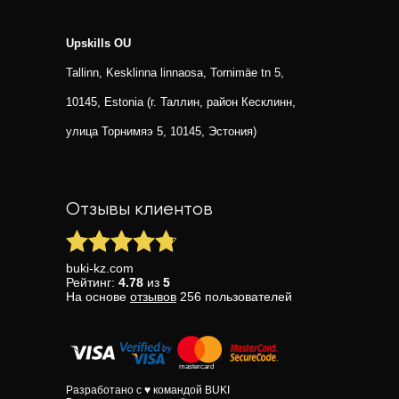
Upskills OU
Tallinn, Kesklinna linnaosa, Tornimäe tn 5,
10145, Estonia (г. Таллин, район Кесклинн,
улица Торнимяэ 5, 10145, Эстония)
Отзывы клиентов
buki-kz.com
Рейтинг:
4.78
из
5
На основе
отзывов
256
пользователей
Разработано с ♥ командой BUKI