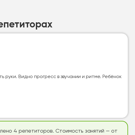
епетиторах
 руки. Видно прогресс в звучании и ритме. Ребёнок
влено 4 репетиторов. Стоимость занятий — от