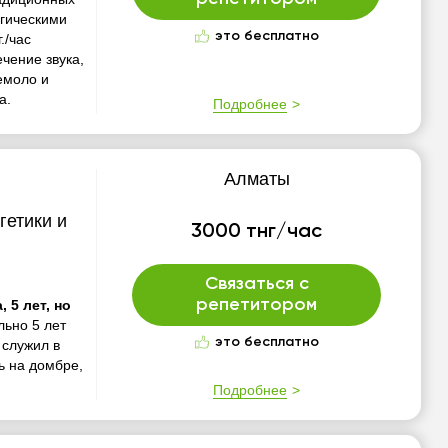
огическими
это бесплатно
./час
чение звука,
емоло и
а.
Подробнее
Алматы
гетики и
3000 тнг/час
Связаться с
репетитором
 5 лет, но
льно 5 лет
это бесплатно
 служил в
ь на домбре,
Подробнее