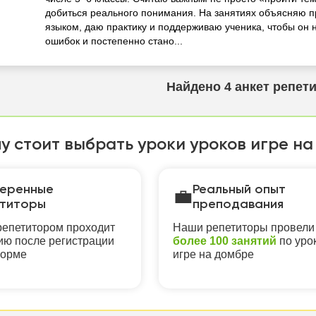
добиться реального понимания. На занятиях объясняю 
языком, даю практику и поддерживаю ученика, чтобы он 
ошибок и постепенно стано...
Найдено
4
анкет репет
у стоит выбрать уроки уроков игре на
еренные
Реальный опыт
💼
титоры
преподавания
епетитором проходит
Наши репетиторы провели
ю после регистрации
более 100 занятий
по уро
форме
игре на домбре