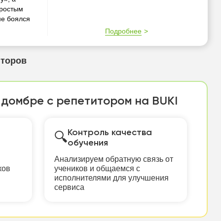
простым
не боялся
Подробнее
иторов
 домбре с репетитором на BUKI
Контроль качества
🔍
обучения
Анализируем обратную связь от
ков
учеников и общаемся с
исполнителями для улучшения
сервиса