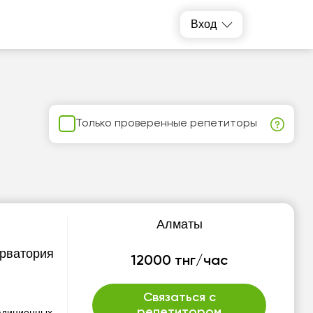
Вход
Только проверенные репетиторы
Алматы
ерватория
12000 тнг/час
Связаться с
репетитором
радиционных