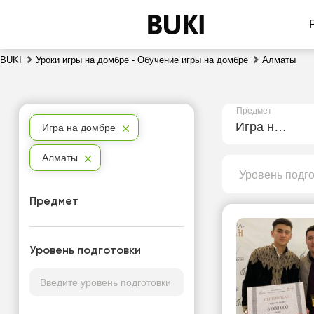
BUKI
Уроки игры на домбре - Обучение игры на домбре
Алматы
Предмет
Игра на домбре
Игра на домбре
Алматы
Уровень подг
Предмет
Уровень подготовки