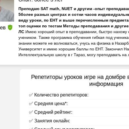
Преподаю SAT math, NUET и другим -опыт преподаван
5более разных центрах и сотни часов индивидуальн
веду уроки, по ЕНТ и выше перечисленным предмета
топ оценки по тестам Методы преподавания и другие
аев
ЛС
Имею хороший опыт в преподавании, быстро нахожу 
учеником. Также программа обучения гибкая под ученика
знании можете не волноваться, учусь на физика в Назар
Университет и имею хорошие баллы по ЕНТ. Закончил Н
Интеллектуальную школу в г Тараз, могу преподавать на 
Репетиторы уроков игре на домбре 
информация
✅ Количество репетиторов:
✅ Средняя цена*:
✅ Средний рейтинг:
✅ Занятия онлайн: