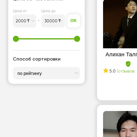
Цена от
Цена до
OK
Алихан Тал
Способ сортировки
5.0
(отзывов: 1