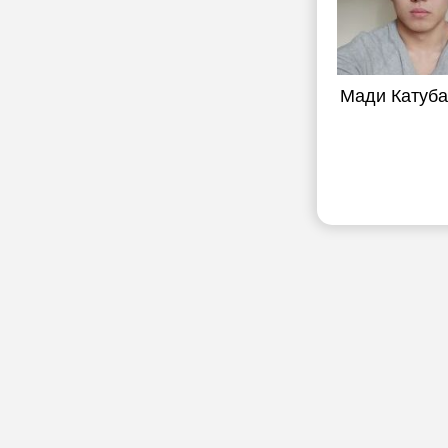
Мади Катуб