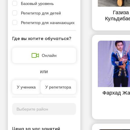
Базовый уровень
Газиза
Репетитор для детей
Кульдиба
Репетитор для начинающих
Где вы хотите обучаться?
Онлайн
или
У ученика
У репетитора
Фархад Ж
Выберите район
Цена за час занятий