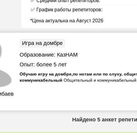
✅ Средний опыт репетиторов:
✅ График работы репетиторов:
*Цена актуальна на Август 2026
Игра на домбре
Образование:
КазНАМ
Опыт:
более 5 лет
Обучаю игру на домбре,по нотам или по слуху, общ
коммуникабельный
Общительный и коммуникабельный
ибаев
Найдено
5
анкет репет