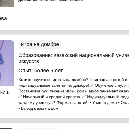
ева
Игра на домбре
Образование:
Казахский национальный унив
искусств
Опыт:
более 5 лет
Хотите научиться играть на домбре? Приглашаю детей и 
индивидуальные занятия по домбре! ✅ Обучение с нуля
Постановка рук, техника игры, кюи и аккомпанемент каза
акиш
✅ Начальный и средний уровень ✅ Индивидуальный подх
каждому ученику 📍 Формат занятий: • У меня дома • Онл
• Выезд к вам на дом