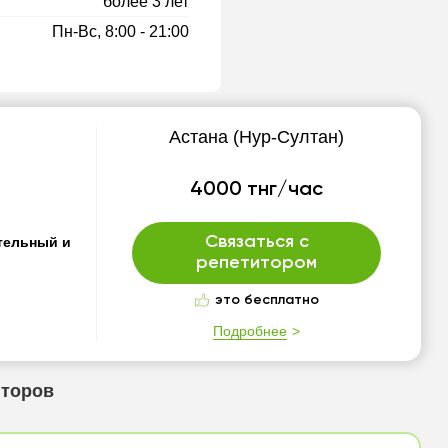
более 3 лет
Пн-Вс, 8:00 - 21:00
Астана (Нур-Султан)
4000 тнг/час
Связаться с
ительный и
репетитором
это бесплатно
Подробнее
иторов