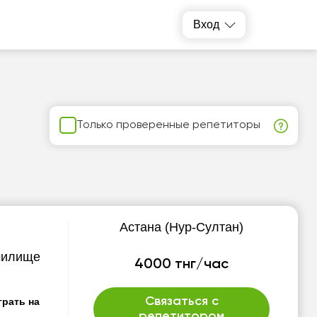
Вход
)
Только проверенные репетиторы
Астана (Нур-Султан)
чилище
4000 тнг/час
Связаться с
грать на
репетитором