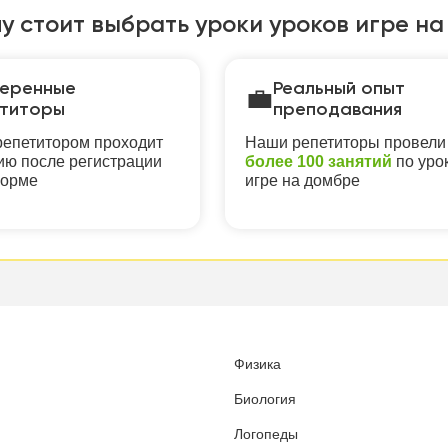
у стоит выбрать уроки уроков игре на
еренные
Реальный опыт
💼
титоры
преподавания
епетитором проходит
Наши репетиторы провели
ю после регистрации
более 100 занятий
по уро
форме
игре на домбре
Физика
Биология
Логопеды