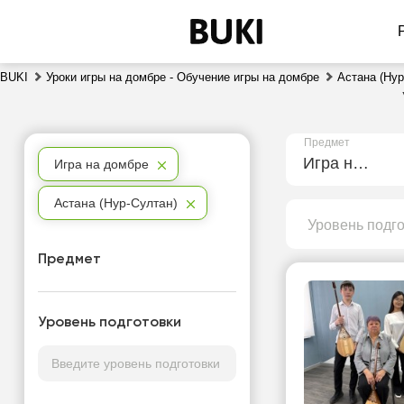
BUKI
Уроки игры на домбре - Обучение игры на домбре
Астана (Нур
Предмет
Игра на домбре
Игра на домбре
Астана (Нур-Султан)
Уровень подг
Предмет
Уровень подготовки