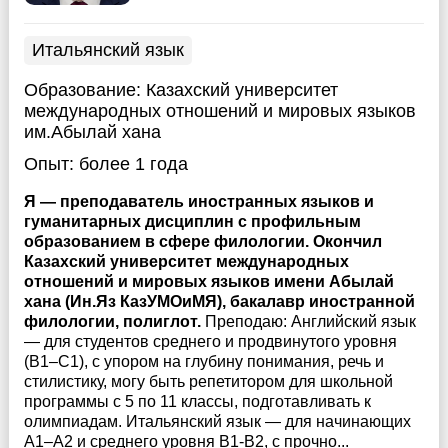
Итальянский язык
Образование:
Казахский университет
международных отношений и мировых языков
им.Абылай хана
Опыт:
более 1 года
Я — преподаватель иностранных языков и
гуманитарных дисциплин с профильным
образованием в сфере филологии. Окончил
Казахский университет международных
отношений и мировых языков имени Абылай
хана (Ин.Яз КазУМОиМЯ), бакалавр иностранной
филологии, полиглот.
Преподаю: Английский язык
— для студентов среднего и продвинутого уровня
(B1–C1), с упором на глубину понимания, речь и
стилистику, могу быть репетитором для школьной
программы с 5 по 11 классы, подготавливать к
олимпиадам. Итальянский язык — для начинающих
A1–A2 и среднего уровня B1-B2, с прочно...