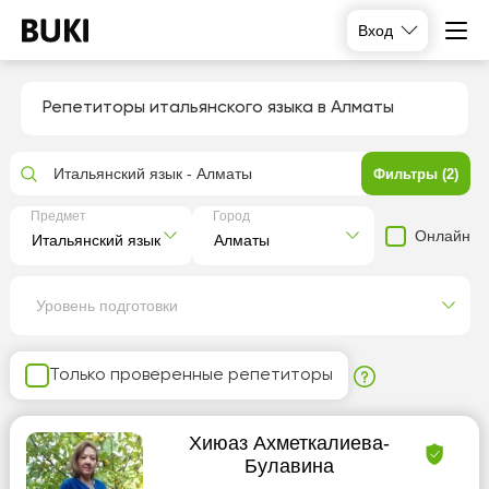
Вход
Репетиторы итальянского языка в Алматы
Итальянский язык - Алматы
Фильтры (2)
Предмет
Город
Онлайн
Уровень подготовки
Только проверенные репетиторы
Хиюаз Ахметкалиева-
Булавина