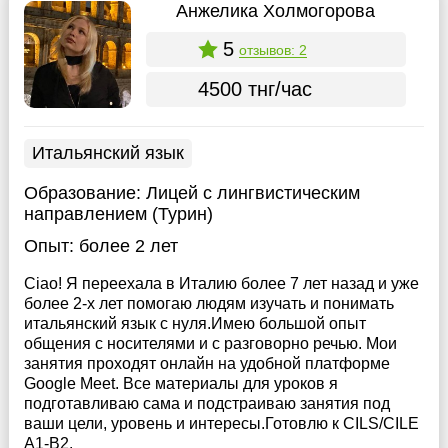
Анжелика Холмогорова
5
отзывов: 2
4500 тнг/час
Итальянский язык
Образование:
Лицей с лингвистическим
направлением (Турин)
Опыт:
более 2 лет
Ciao! Я переехала в Италию более 7 лет назад и уже
более 2-х лет помогаю людям изучать и понимать
итальянский язык с нуля.Имею большой опыт
общения с носителями и с разговорно речью. Мои
занятия проходят онлайн на удобной платформе
Google Meet. Все материалы для уроков я
подготавливаю сама и подстраиваю занятия под
ваши цели, уровень и интересы.Готовлю к CILS/CILE
A1-B2.