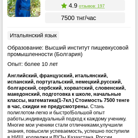
4.9
отзывов: 197
7500 тнг/час
Итальянский язык
Образование:
Высший институт пищевкусовой
промышленности (Болгария)
Опыт:
более 10 лет
Английский, французский, итальянский,
испанский, португальский, немецкий,русский,
болгарский, сербский, хорватский, словенский,
македонский, подготовка к школе, начальные
классы, математика(1-7кл.) Стоимость 7500 тенге
в час, скидки не предусмотрены.
Стань
полиглотом-легко и быстро!Большой опыт
работы,индивидуальный подход к каждому ученику.
Многие мои ученики стали отличниками,улучшили
знания, повысили успеваемость, успешно поступили
в НИШ, колледжи и ВУЗы Казахстана, России,