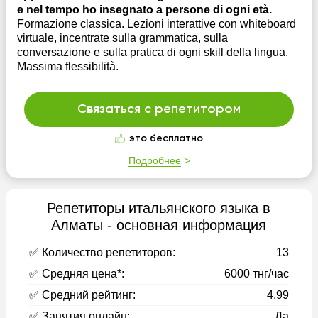
e nel tempo ho insegnato a persone di ogni età.
Formazione classica. Lezioni interattive con whiteboard
virtuale, incentrate sulla grammatica, sulla
conversazione e sulla pratica di ogni skill della lingua.
Massima flessibilità.
Связаться с репетитором
это бесплатно
Подробнее
Репетиторы итальянского языка в
Алматы - основная информация
✅ Количество репетиторов:
13
✅ Средняя цена*:
6000 тнг/час
✅ Средний рейтинг:
4.99
✅ Занятия онлайн:
Да