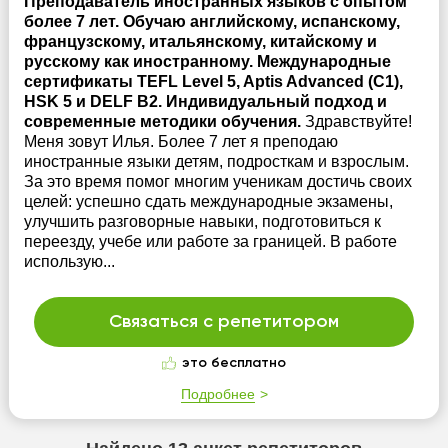
Преподаватель иностранных языков с опытом
более 7 лет. Обучаю английскому, испанскому,
французскому, итальянскому, китайскому и
русскому как иностранному. Международные
сертификаты TEFL Level 5, Aptis Advanced (C1),
HSK 5 и DELF B2. Индивидуальный подход и
современные методики обучения.
Здравствуйте!
Меня зовут Илья. Более 7 лет я преподаю
иностранные языки детям, подросткам и взрослым.
За это время помог многим ученикам достичь своих
целей: успешно сдать международные экзамены,
улучшить разговорные навыки, подготовиться к
переезду, учебе или работе за границей. В работе
использую...
Связаться с репетитором
это бесплатно
Подробнее