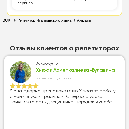
сервиса
BUKI
Репетитор Итальянского языка
Алматы
Отзывы клиентов о репетиторах
Закрекул
о
Хиюаз Ахметкалиева-Булавина
Более месяца назад
Я благодарна преподавателю Хиюаз за работу
с моим внуком Ерасылом. С первого урока
поняли что есть дисциплина, порядок в учебе.