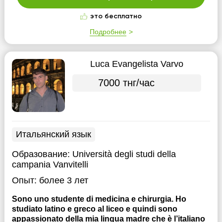
это бесплатно
Подробнее
Luca Evangelista Varvo
7000 тнг/час
Итальянский язык
Образование:
Università degli studi della
campania Vanvitelli
Опыт:
более 3 лет
Sono uno studente di medicina e chirurgia. Ho
studiato latino e greco al liceo e quindi sono
appassionato della mia lingua madre che è l’italiano