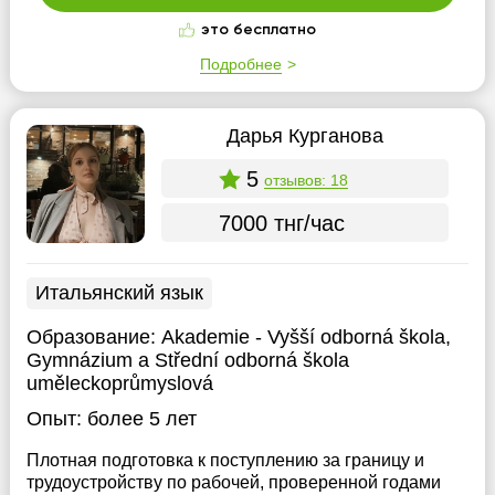
это бесплатно
Подробнее
Дарья Курганова
5
отзывов: 18
7000 тнг/час
Итальянский язык
Образование:
Akademie - Vyšší odborná škola,
Gymnázium a Střední odborná škola
uměleckoprůmyslová
Опыт:
более 5 лет
Плотная подготовка к поступлению за границу и
трудоустройству по рабочей, проверенной годами