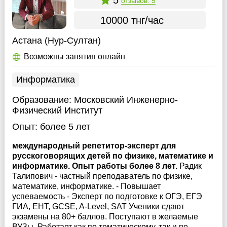
отзывов: 5
10000 тнг/час
Астана (Нур-Султан)
Возможны занятия онлайн
Информатика
Образование:
Московский Инженерно-
Физический Институт
Опыт:
более 5 лет
международный репетитор-эксперт для
русскоговорящих детей по физике, математике и
информатике. Опыт работы более 8 лет.
Радик
Талипович - частный преподаватель по физике,
математике, информатике. - Повышает
успеваемость - Эксперт по подготовке к ОГЭ, ЕГЭ
ГИА, ЕНТ, GCSE, A-Level, SAT Ученики сдают
экзамены на 80+ баллов. Поступают в желаемые
ВУЗы. Работает как по тематическому, так и по