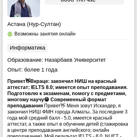
Астана (Нур-Султан)
Возможны занятия онлайн
Информатика
Образование:
Назарбаев Университет
Опыт:
более 1 года
Привет👋Вкраце: закончил НИШ на красный
аттестат; IELTS 8.0; имеется опыт преподавания.
Подготовлю к экзаменам, помогу с предметами,
многому научу😁 Современный формат
преподавания
Привет👋 Меня зовут Искандер, я
закончил НИШ ФМН города Алматы. За последние 3
года мой средний балл - 5.0, имеется красный
аттестат, а также опыт в обучении детей (стажировка
в центре преподавания английского; онлайн
преподавание). Мой результат IELTS - 8.0, NUET -