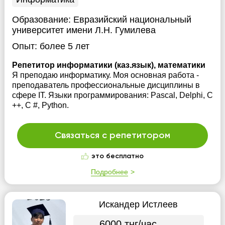
Образование:
Евразийский национальный
университет имени Л.Н. Гумилева
Опыт:
более 5 лет
Репетитор информатики (каз.язык), математики
Я преподаю информатику. Моя основная работа -
преподаватель профессиональные дисциплины в
сфере IT. Языки программирования: Pascal, Delphi, C
++, C #, Python.
Связаться с репетитором
это бесплатно
Подробнее
Искандер Истлеев
6000 тнг/час