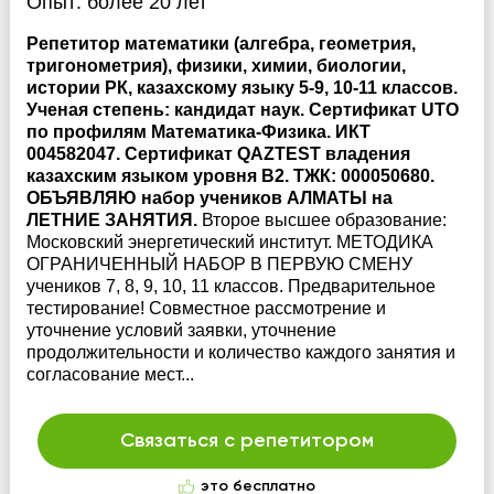
Опыт:
более 20 лет
Репетитор математики (алгебра, геометрия,
тригонометрия), физики, химии, биологии,
истории РК, казахскому языку 5-9, 10-11 классов.
Ученая степень: кандидат наук. Сертификат UTO
по профилям Математика-Физика. ИКТ
004582047. Сертификат QAZTEST владения
казахским языком уровня В2. ТЖК: 000050680.
ОБЪЯВЛЯЮ набор учеников АЛМАТЫ на
ЛЕТНИЕ ЗАНЯТИЯ.
Второе высшее образование:
Московский энергетический институт. МЕТОДИКА
ОГРАНИЧЕННЫЙ НАБОР В ПЕРВУЮ СМЕНУ
учеников 7, 8, 9, 10, 11 классов. Предварительное
тестирование! Совместное рассмотрение и
уточнение условий заявки, уточнение
продолжительности и количество каждого занятия и
согласование мест...
Связаться с репетитором
это бесплатно