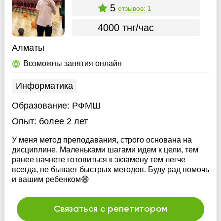
5
отзывов: 1
4000 тнг/час
Алматы
Возможны занятия онлайн
Информатика
Образование:
РФМШ
Опыт:
более 2 лет
У меня метод преподавания, строго основана на
дисциплине. Маленьками шагами идем к цели, тем
ранее начнете готовиться к экзамену тем легче
всегда, не бывает быстрых методов. Буду рад помочь
и вашим ребенком😄
Связаться с репетитором