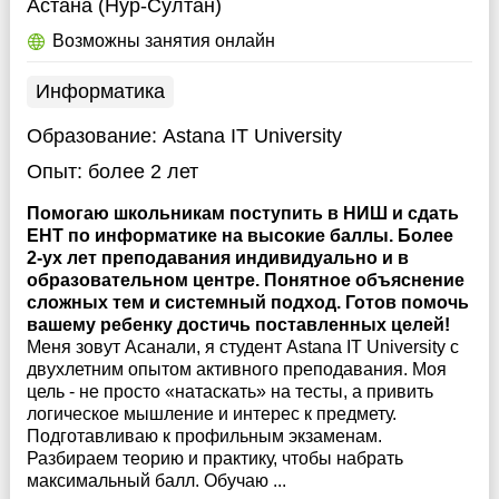
Астана (Нур-Султан)
Возможны занятия онлайн
Информатика
Образование:
Astana IT University
Опыт:
более 2 лет
Помогаю школьникам поступить в НИШ и сдать
ЕНТ по информатике на высокие баллы. Более
2-ух лет преподавания индивидуально и в
образовательном центре. Понятное объяснение
сложных тем и системный подход. Готов помочь
вашему ребенку достичь поставленных целей!
Меня зовут Асанали, я студент Astana IT University с
двухлетним опытом активного преподавания. Моя
цель - не просто «натаскать» на тесты, а привить
логическое мышление и интерес к предмету.
Подготавливаю к профильным экзаменам.
Разбираем теорию и практику, чтобы набрать
максимальный балл. Обучаю ...