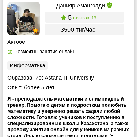
Данияр Амангелди
5
отзывов: 13
3500 тнг/час
Актобе
Возможны занятия онлайн
Информатика
Образование:
Astana IT University
Опыт:
более 5 лет
Я - преподаватель математики и олимпиадный
тренер. Помогаю детям и подросткам полюбить
математику и уверенно решать задачи любой
сложности. Готовлю учеников к поступлению в
специализированные школы Казахстана, а также
провожу занятия онлайн для учеников из разных
стран. Делаю сложные темы понятными.
Я