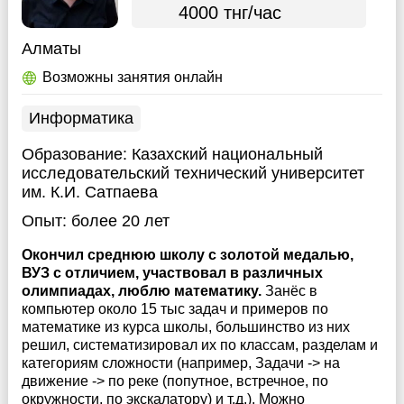
4000 тнг/час
Алматы
Возможны занятия онлайн
Информатика
Образование:
Казахский национальный
исследовательский технический университет
им. К.И. Сатпаева
Опыт:
более 20 лет
Окончил среднюю школу с золотой медалью,
ВУЗ с отличием, участвовал в различных
олимпиадах, люблю математику.
Занёс в
компьютер около 15 тыс задач и примеров по
математике из курса школы, большинство из них
решил, систематизировал их по классам, разделам и
категориям сложности (например, Задачи -> на
движение -> по реке (попутное, встречное, по
окружности, по экскалатору) и т.д.). Можно