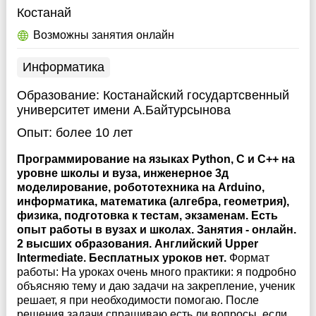
Костанай
Возможны занятия онлайн
Информатика
Образование:
Костанайский государтсвенный
университет имени А.Байтурсынова
Опыт:
более 10 лет
Программирование на языках Python, С и С++ на
уровне школы и вуза, инженерное 3д
моделирование, робототехника на Arduino,
информатика, математика (алгебра, геометрия),
физика, подготовка к тестам, экзаменам. Есть
опыт работы в вузах и школах. Занятия - онлайн.
2 высших образования. Английский Upper
Intermediate. Бесплатных уроков нет.
Формат
работы: На уроках очень много практики: я подробно
объясняю тему и даю задачи на закрепление, ученик
решает, я при необходимости помогаю. После
решения задачи спрашиваю есть ли вопросы, если