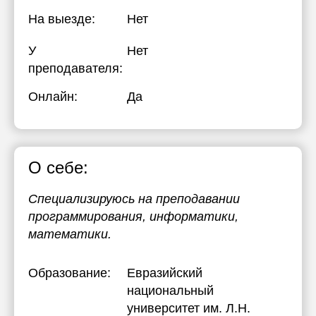
На выезде:
Нет
У
Нет
преподавателя:
Онлайн:
Да
О себе:
Специализируюсь на преподавании
программирования, информатики,
математики.
Образование:
Евразийский
национальный
университет им. Л.Н.