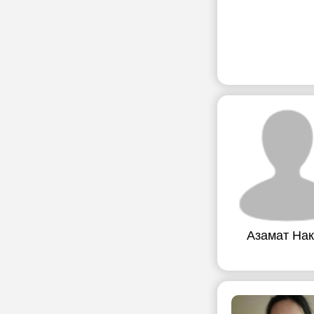
Азамат На