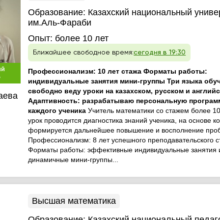
Образование:
Казахский национальный униве
им.Аль-Фараби
Опыт:
более 10 лет
Ближайшее свободное время:
сегодня в 19:30
ый
Профессионализм: 10 лет стажа Форматы работы:
р
индивидуальные занятия мини-группы Три языка обу
свободно веду уроки на казахском, русском и английс
аева
Адаптивность: разрабатываю персональную програм
каждого ученика
Учитель математики со стажем более 1
урок проводится диагностика знаний ученика, на основе к
формируется дальнейшее повышение и восполнение про
Профессионализм: 8 лет успешного преподавательского с
Форматы работы: эффективные индивидуальные занятия 
динамичные мини-группы...
Высшая математика
Образование:
Казахский национальный педаг