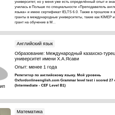
университет, но у меня уже есть определённый опыт и зна
училась в Польше по специальности «Преподаватель англ
языка» и имею сертификат IELTS 6.0. Также в прошлом я
гранты в международные университеты, такие как KİMEP и 
грант на обучение в М...
Английский язык
Образование:
Международный казахско-туре
университет имени Х.А.Ясави
Опыт:
менее 1 года
Репетитор по английскому языку. Мой уровень
Oxfordonlineenglish.com Grammar level test i scored 27 
(Intermediate - CEF Level B1)
кип
Математика