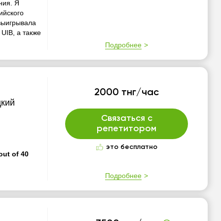
ния. Я
ийского
 выигрывала
UIB, а также
Подробнее
2000 тнг/час
цкий
Связаться с
репетитором
это бесплатно
out of 40
Подробнее