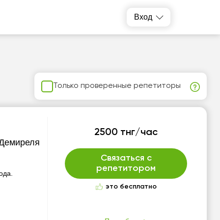
Вход
Только проверенные репетиторы
2500 тнг/час
 Демиреля
Связаться с
репетитором
ода.
это бесплатно