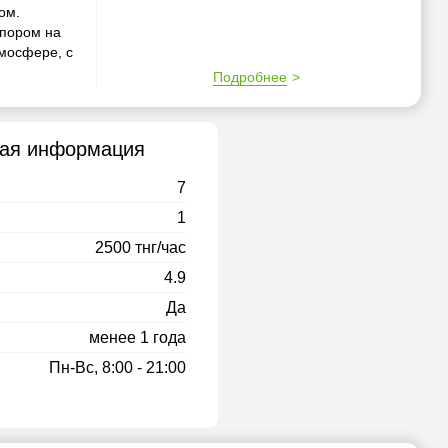
ом.
упором на
тмосфере, с
Подробнее
вная информация
7
1
2500 тнг/час
4.9
Да
менее 1 года
Пн-Вс, 8:00 - 21:00