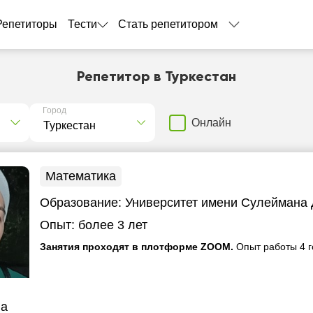
Репетиторы
Тести
Стать репетитором
Репетитор в Туркестан
Город
Онлайн
Математика
Образование:
Университет имени Сулеймана
Опыт:
более 3 лет
Занятия проходят в плотформе ZOOM.
Опыт работы 4 г
ва