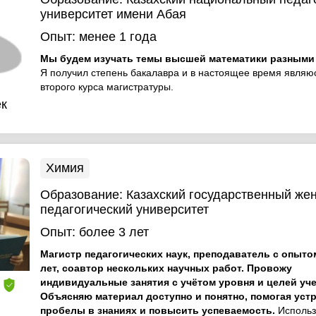
университет имени Абая
Опыт:
менее 1 года
Мы будем изучать темы высшей математики разными
Я получил степень бакалавра и в настоящее время являю
второго курса магистратуры.
к
Химия
Образование:
Казахский государственный же
педагогический университет
Опыт:
более 3 лет
Магистр педагогических наук, преподаватель с опыто
лет, соавтор нескольких научных работ. Провожу
индивидуальные занятия с учётом уровня и целей уче
Объясняю материал доступно и понятно, помогая уст
пробелы в знаниях и повысить успеваемость.
Исполь