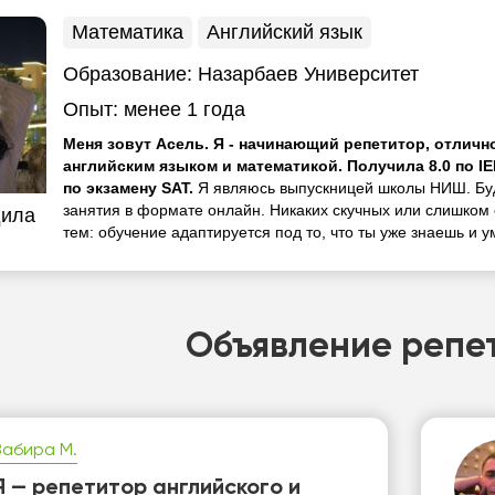
Математика
Английский язык
Образование:
Назарбаев Университет
Опыт:
менее 1 года
Меня зовут Асель. Я - начинающий репетитор, отлич
английским языком и математикой. Получила 8.0 по IE
по экзамену SAT.
Я являюсь выпускницей школы НИШ. Бу
занятия в формате онлайн. Никаких скучных или слишком
дила
тем: обучение адаптируется под то, что ты уже знаешь и 
Объявление репе
Забира М.
Я — репетитор английского и