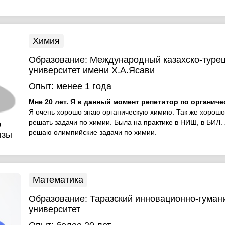
Химия
Образование:
Международный казахско-туре
университет имени Х.А.Ясави
Опыт:
менее 1 года
Мне 20 лет. Я в данный момент репетитор по органиче
Я очень хорошо знаю органическую химию. Так же хорош
решать задачи по химии. Была на практике в НИШ, в БИЛ
р
решаю олимпийские задачи по химии.
ызы
Математика
Образование:
Таразский инновационно-гуман
университет