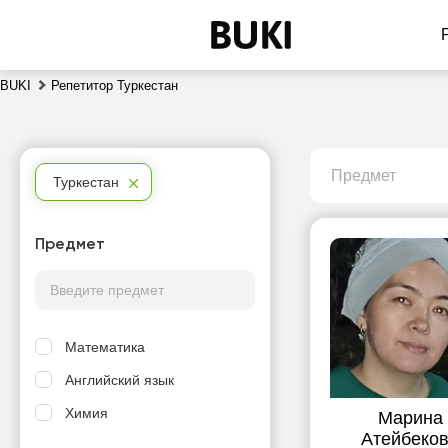
BUKI
Репетитор Туркестан
Предмет
Туркестан
Предмет
Математика
Английский язык
Химия
Марина
Атейбеко