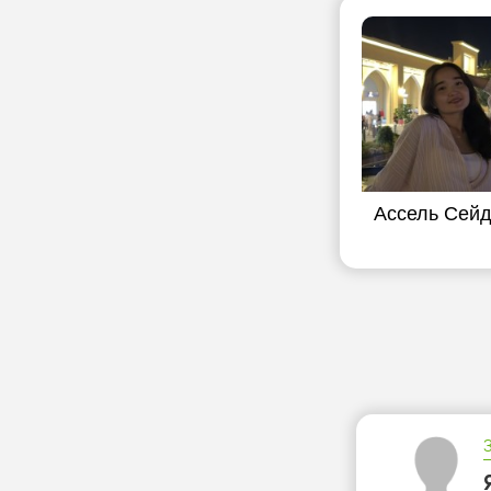
Ассель Сей