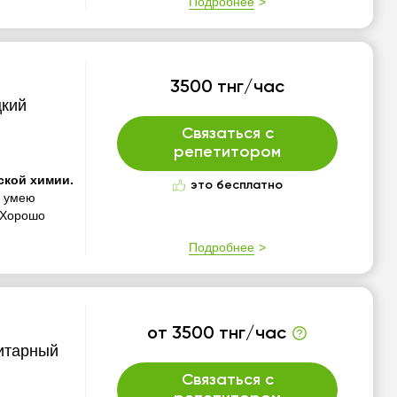
Подробнее
3500 тнг/час
цкий
Связаться с
репетитором
ской химии.
это бесплатно
о умею
. Хорошо
Подробнее
от 3500 тнг/час
итарный
Связаться с