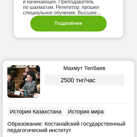
и начинающих. Преподаватель
по шахматам. Репетитор. прошел
специальное обучение. Высшее
образование. Участвовал в различных
Подробнее
Махмут Телбаев
2500 тнг/час
История Казахстана
История мира
Образование:
Костанайский государственный
педагогический институт