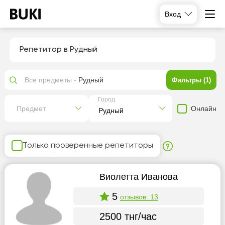
Вход
Репетитор в Рудный
Все предметы -
Рудный
Фильтры (1)
Город
Онлайн
Предмет
Только проверенные репетиторы
Виолетта Иванова
5
отзывов: 13
2500 тнг/час