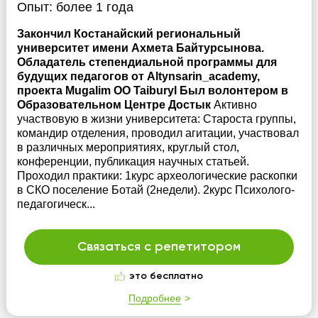
Опыт:
более 1 года
Закончил Костанайский региональный
университет имени Ахмета Байтурсынова.
Обладатель степендиальной программы для
будущих педагогов от Altynsarin_academy,
проекта Mugalim ОО Taiburyl Был волонтером в
Образовательном Центре Достык
Активно
участвовую в жизни университета: Староста группы,
командир отделения, проводил агитации, участвовал
в различных мероприятиях, круглый стол,
конференции, публикация научных статьей.
Проходил практики: 1курс археологические раскопки
в СКО поселение Ботай (2недели). 2курс Психолого-
педагогическ...
Связаться с репетитором
это бесплатно
Подробнее