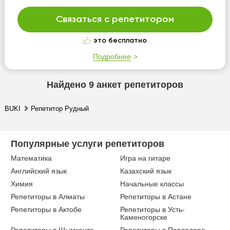
Связаться с репетитором
это бесплатно
Подробнее
Найдено
9
анкет репетиторов
BUKI
Репетитор Рудный
Популярные услуги репетиторов
Репетиторы в Актау
Математика
Игра на гитаре
Английский язык
Казахский язык
Химия
Начальные классы
Репетиторы в Алматы
Репетиторы в Астане
Репетиторы в Актобе
Репетиторы в Усть-
Каменогорске