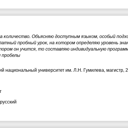
на количество. Объясняю доступным языком, особый подхо
атный пробный урок, на котором определяю уровень знани
тором он учится, то составляю индивидуальную программ
м пробелы
ий национальный университет им. Л.Н. Гумилева
, магистр, 
т
 русский