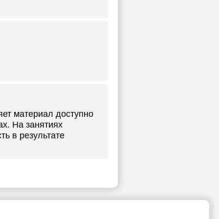
яет материал доступно
ах. На занятиях
ть в результате