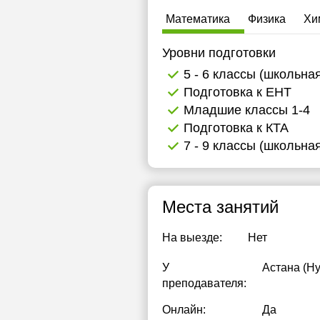
Математика
Физика
Хи
Уровни подготовки
5 - 6 классы (школьна
Подготовка к ЕНТ
Младшие классы 1-4
Подготовка к КТА
7 - 9 классы (школьна
Места занятий
На выезде:
Нет
У
Астана (Н
преподавателя:
Онлайн:
Да