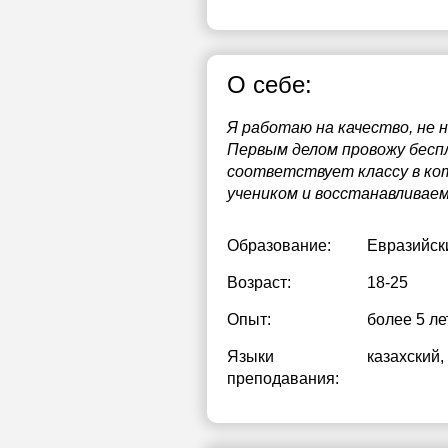
О себе:
Я работаю на качество, не 
Первым делом провожу беспл
соответствует классу в ко
учеником и восстанавливае
Образование:
Евразийск
Возраст:
18-25
Опыт:
более 5 ле
Языки
казахский
,
преподавания: