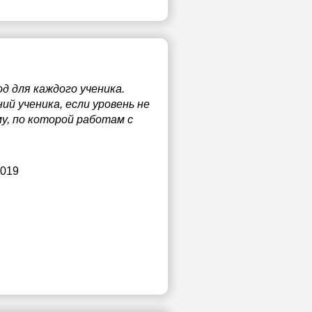
д для каждого ученика.
й ученика, если уровень не
у, по которой работам с
2019