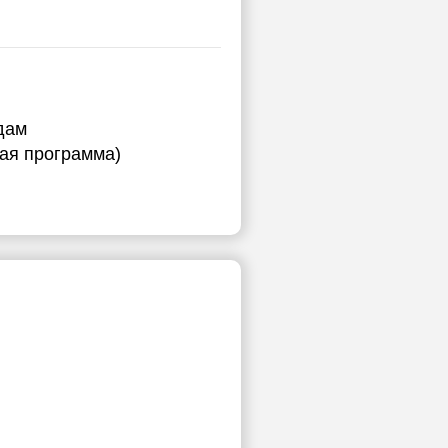
дам
ная программа)