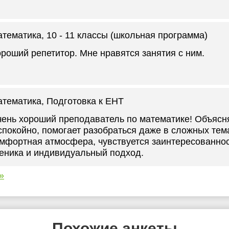
атематика
, 10 - 11 классы (школьная программа)
роший репетитор. Мне нравятся занятия с ним.
атематика
, Подготовка к ЕНТ
ень хороший преподаватель по математике! Объясн
спокойно, помогает разобраться даже в сложных тем
мфортная атмосфера, чувствуется заинтересованнос
еника и индивидуальный подход.
»
Похожие анкеты