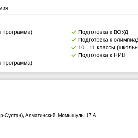
мия
я программа)
Подготовка к ВОУД
Подготовка к олимпиа
10 - 11 классы (школь
Подготовка к НИШ
я программа)
ур-Султан), Алматинский, Момышулы 17 А