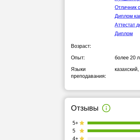
Отличник 
Диплом ка
Аттестат 
Диплом
Возраст:
Опыт:
более 20 л
Языки
казахский
,
преподавания:
Отзывы
5+
5
4+