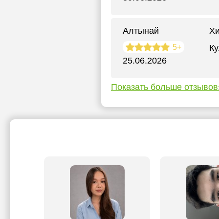
Алтынай
Х
5+
Ку
25.06.2026
Показать больше отзывов