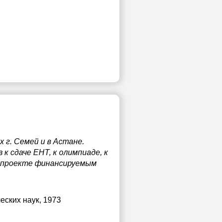
 г. Семей и в Астане.
к сдаче ЕНТ, к олимпиаде, к
м проекте финансируемым
еских наук, 1973