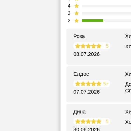
4
3
2
Роза
Х
5
Хо
08.07.2026
Елдос
Х
5+
До
Сп
07.07.2026
Дина
Хи
5
Хо
30.06.2026