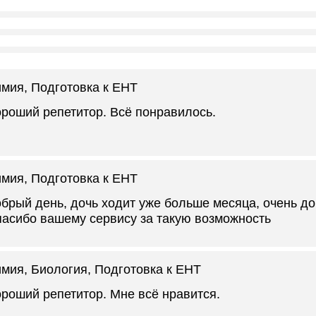
имия
, Подготовка к ЕНТ
роший репетитор. Всё понравилось.
имия
, Подготовка к ЕНТ
брый день, дочь ходит уже больше месяца, очень дов
асибо вашему сервису за такую возможность
мия, Биология
, Подготовка к ЕНТ
роший репетитор. Мне всё нравится.