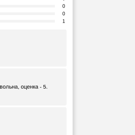
0
0
1
ольна, оценка - 5.