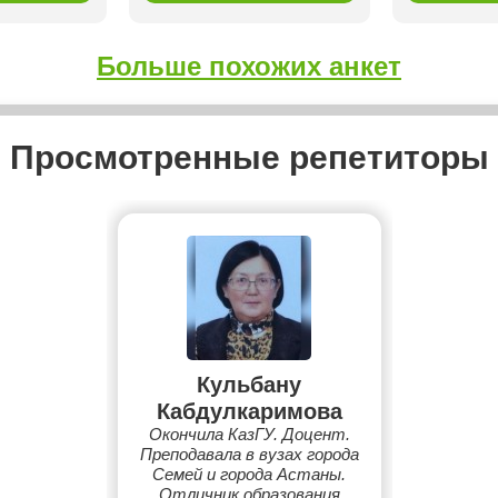
Больше похожих анкет
Просмотренные репетиторы
Кульбану
Кабдулкаримова
Окончила КазГУ. Доцент.
Преподавала в вузах города
Семей и города Астаны.
Отличник образования