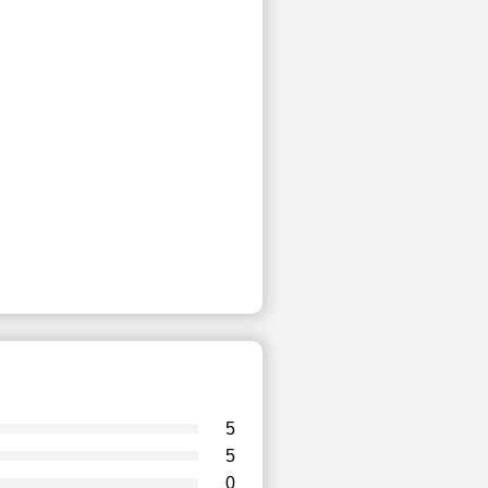
5
5
0