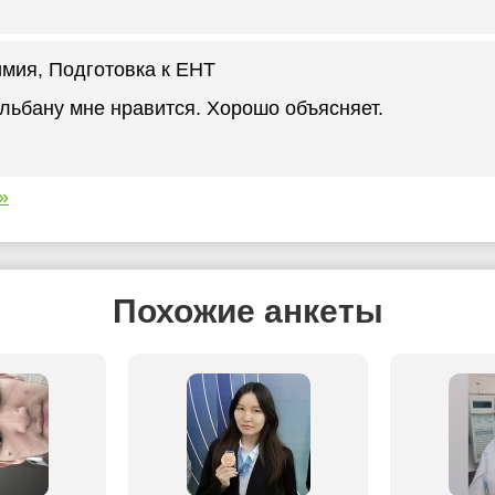
имия
, Подготовка к ЕНТ
льбану мне нравится. Хорошо объясняет.
»
Похожие анкеты