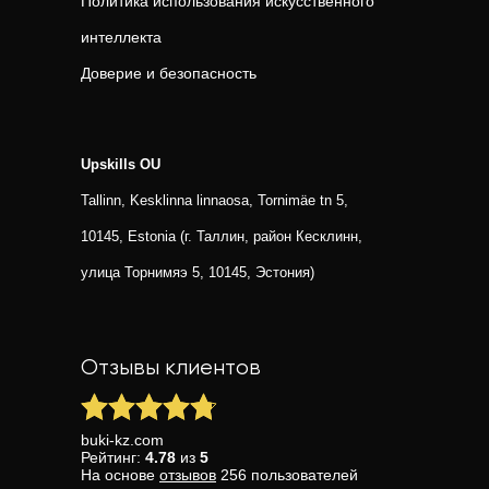
Политика использования искусственного
интеллекта
Доверие и безопасность
Upskills OU
Tallinn, Kesklinna linnaosa, Tornimäe tn 5,
10145, Estonia (г. Таллин, район Кесклинн,
улица Торнимяэ 5, 10145, Эстония)
Отзывы клиентов
buki-kz.com
Рейтинг:
4.78
из
5
На основе
отзывов
256
пользователей