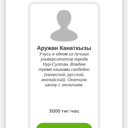
Аружан Канаткызы
Учусь в одном из лучших
университетов города
Нур-Султан. Владею
тремя языками свободно
(казахский, русский,
английский). Окончила
школу с отличием.
3000 тнг/час