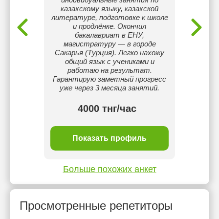
казахскому языку, казахской
литературе, подготовке к школе
и продлёнке. Окончил
бакалавриат в ЕНУ,
магистратуру — в городе
Сакарья (Турция). Легко нахожу
общий язык с учениками и
работаю на результат.
Гарантирую заметный прогресс
уже через 3 месяца занятий.
4000 тнг/час
ль
Показать профиль
П
Больше похожих анкет
Просмотренные репетиторы