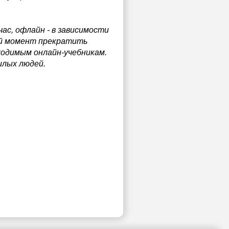
час, офлайн - в зависимости
ой момент прекратить
ходимым онлайн-учебникам.
илых людей.