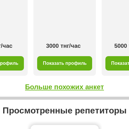
г/час
3000 тнг/час
5000 
профиль
Показать профиль
Показа
Больше похожих анкет
Просмотренные репетиторы