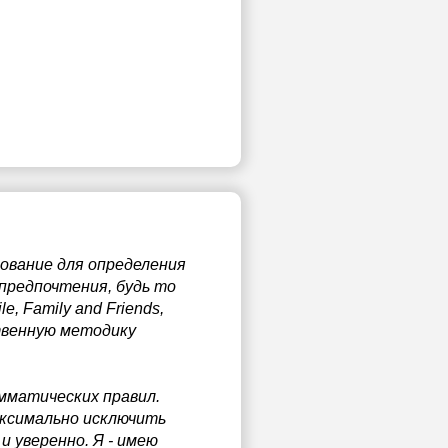
рование для определения
предпочтения, будь то
, Family and Friends,
твенную методику
амматических правил.
ксимально исключить
и уверенно. Я - имею