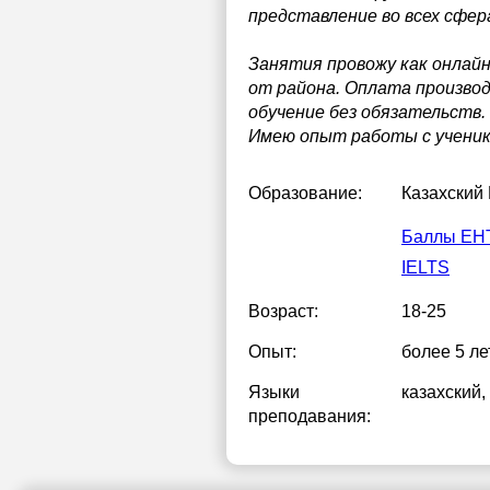
представление во всех сфер
Занятия провожу как онлайн,
от района. Оплата произво
обучение без обязательств
Имею опыт работы с ученика
Образование:
Казахский
Баллы ЕН
IELTS
Возраст:
18-25
Опыт:
более 5 ле
Языки
казахский
,
преподавания: