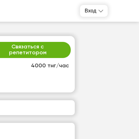
Вход
Связаться с
репетитором
4000 тнг/час
р
чт
2
13
т
Нет
одных
свободных
ов
часов