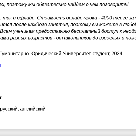
ах, поэтому мы обязательно найдем о чем поговорить!
 так и офлайн. Стоимость онлайн-урока - 4000 тенге за 
дится после каждого занятия, поэтому вы можете в люб
. Всем ученикам предоставляю бесплатный доступ к необ
ми разных возрастов - от школьников до взрослых и пож
 Гуманитарно-Юридический Университет
, студент, 2024
Т
т
 русский
, английский