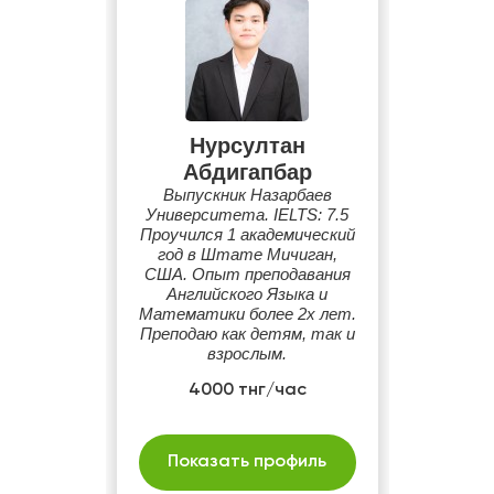
Нурсултан
Абдигапбар
Выпускник Назарбаев
Университета. IELTS: 7.5
Проучился 1 академический
год в Штате Мичиган,
США. Опыт преподавания
Английского Языка и
Математики более 2х лет.
Преподаю как детям, так и
взрослым.
4000 тнг/час
Показать профиль