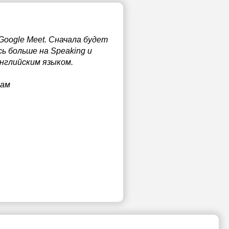
Google Meet. Сначала будет
ь больше на Speaking и
Английским языком.
нам