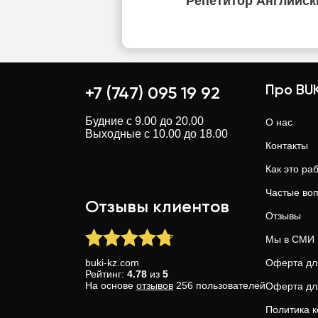
Репетитор Английск
Про BUK
+7 (747) 095 19 92
Будние с 9.00 до 20.00
О нас
Выходные с 10.00 до 18.00
Контакты
Как это ра
Частые во
Отзывы клиентов
Отзывы
Мы в СМИ
buki-kz.com
Оферта дл
Рейтинг:
4.78
из
5
На основе
отзывов
256
пользователей
Оферта дл
Политика 