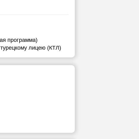
ная программа)
-турецкому лицею (КТЛ)