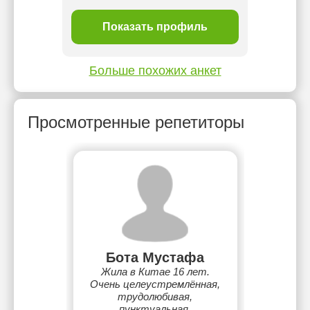
ль
Показать профиль
П
Больше похожих анкет
Просмотренные репетиторы
Бота Мустафа
Жила в Китае 16 лет.
Очень целеустремлённая,
трудолюбивая,
пунктуальная,