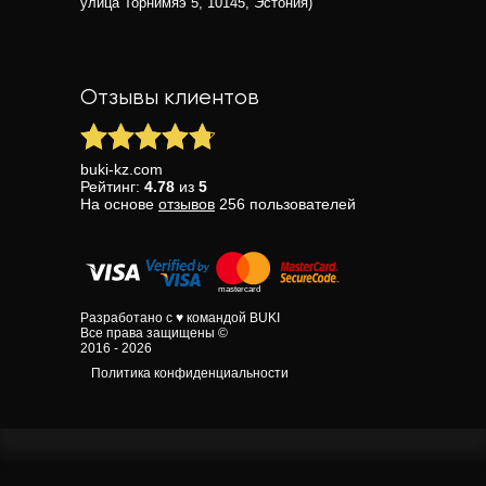
улица Торнимяэ 5, 10145, Эстония)
Отзывы клиентов
buki-kz.com
Рейтинг:
4.78
из
5
На основе
отзывов
256
пользователей
Разработано с ♥ командой BUKI
Все права защищены ©
2016 - 2026
Политика конфиденциальности