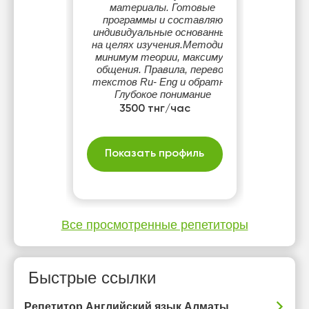
материалы. Готовые
программы и составляю
индивидуальные основанные
на целях изучения.Методики
минимум теории, максимум
общения. Правила, перевод
текстов Ru- Eng и обратно.
Глубокое понимание
структуры.Аудиолингвальный
3500 тнг/час
метод прослушивание и
повторение отработка
шаблонов.
Показать профиль
Все просмотренные репетиторы
Быстрые ссылки
Репетитор Английский язык Алматы