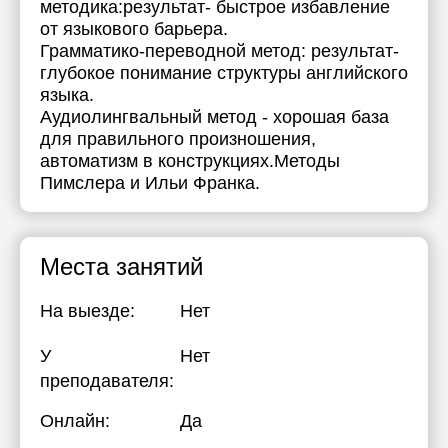
методика:результат- быстрое избавление
от языкового барьера.
Грамматико-переводной метод: результат-
глубокое понимание структуры английского
языка.
Аудиолингвальный метод - хорошая база
для правильного произношения,
автоматизм в конструкциях.Методы
Пимслера и Ильи Франка.
Места занятий
На выезде:
Нет
У
Нет
преподавателя:
Онлайн:
Да