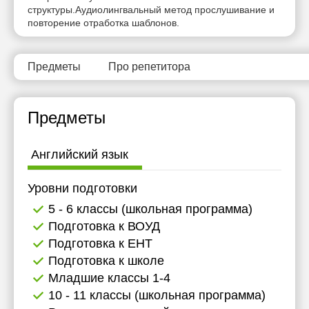
структуры.Аудиолингвальный метод прослушивание и
16:30
16:30
повторение отработка шаблонов.
17:00
17:00
17:30
Предметы
Про репетитора
18:00
Предметы
20:00
Английский язык
Уровни подготовки
5 - 6 классы (школьная программа)
Подготовка к ВОУД
Подготовка к ЕНТ
Подготовка к школе
Младшие классы 1-4
10 - 11 классы (школьная программа)