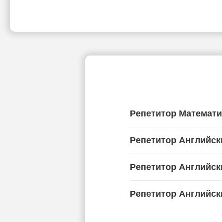
Репетитор Математ
Репетитор Английск
Репетитор Английск
Репетитор Английск