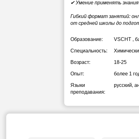
✔ Умение применять знания 
Гибкий формат занятий: онл
от средней школы до подгот
Образование:
VSCHT
, 
Специальность:
Химически
Возраст:
18-25
Опыт:
более 1 го
Языки
русский
, а
преподавания: