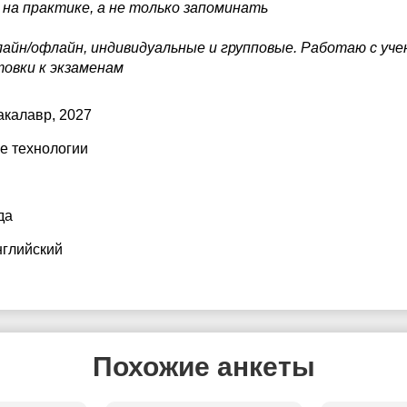
на практике, а не только запоминать
айн/офлайн, индивидуальные и групповые. Работаю с уч
овки к экзаменам
бакалавр, 2027
е технологии
да
нглийский
Похожие анкеты