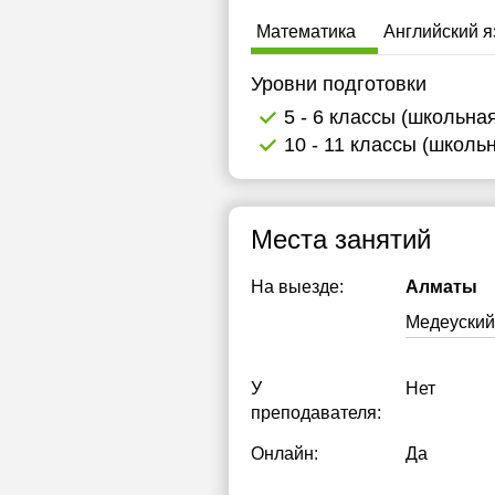
Математика
Английский я
Уровни подготовки
5 - 6 классы (школьна
10 - 11 классы (школь
Места занятий
На выезде:
Алматы
Медеуский
У
Нет
преподавателя:
Онлайн:
Да