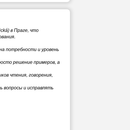
cká) в Праге, что
ования.
на потребности и уровень
росто решение примеров, а
ыков чтения, говорения,
ь вопросы и исправлять