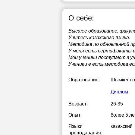
О себе:
Высшее образование, факул
Учитель казахского языка.
Методика по обновленной п
У меня есть сертификаты и
Мои ученики поступают в у
Ученики е есть.методика е
Образование:
Шымкентск
Диплом
Возраст:
26-35
Опыт:
более 5 ле
Языки
казахский
преподавания: