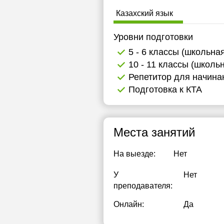
Казахский язык
Уровни подготовки
5 - 6 классы (школьна
10 - 11 классы (школь
Репетитор для начин
Подготовка к КТА
Места занятий
На выезде:
Нет
У
Нет
преподавателя:
Онлайн:
Да