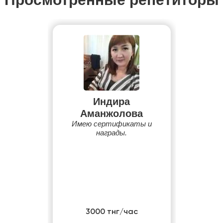
Индира
Аманжолова
Имею сертификаты и
награды.
3000 тнг/час