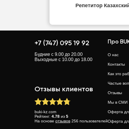
Репетитор Казахски
Про BUK
+7 (747) 095 19 92
Будние с 9.00 до 20.00
О нас
Выходные с 10.00 до 18.00
Контакты
Как это ра
Частые во
Отзывы клиентов
Отзывы
Мы в СМИ
buki-kz.com
Оферта дл
Рейтинг:
4.78
из
5
На основе
отзывов
256
пользователей
Оферта дл