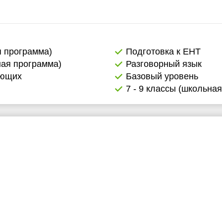
я программа)
Подготовка к ЕНТ
ная программа)
Разговорный язык
ающих
Базовый уровень
7 - 9 классы (школьна