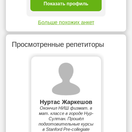
ль
Показать профиль
П
Больше похожих анкет
Просмотренные репетиторы
Нуртас Жаркешов
Окончил НИШ физмат. в
мат. классе в городе Нур-
Султан. Прошёл
подготовительные курсы
в Stanford Pre-collegiate