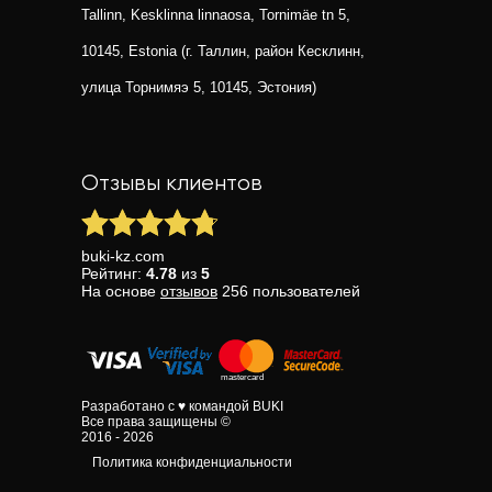
Tallinn, Kesklinna linnaosa, Tornimäe tn 5,
10145, Estonia (г. Таллин, район Кесклинн,
улица Торнимяэ 5, 10145, Эстония)
Отзывы клиентов
buki-kz.com
Рейтинг:
4.78
из
5
На основе
отзывов
256
пользователей
Разработано с ♥ командой BUKI
Все права защищены ©
2016 - 2026
Политика конфиденциальности