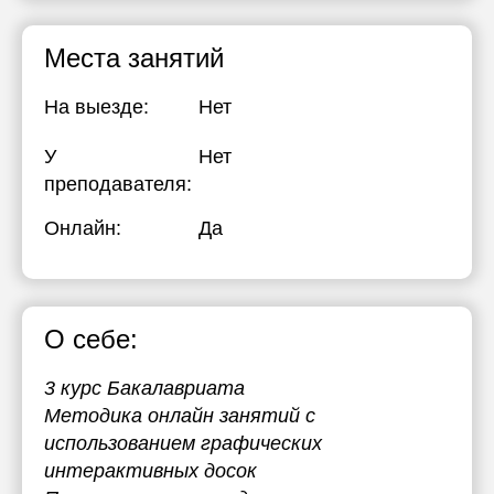
17:30
17:30
Места занятий
18:00
18:00
На выезде:
Нет
18:30
18:30
У
19:00
Нет
19:00
преподавателя:
Онлайн:
Да
О себе:
3 курс Бакалавриата
Методика онлайн занятий с
использованием графических
интерактивных досок