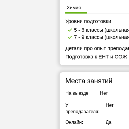
Химия
Уровни подготовки
5 - 6 классы (школьна
7 - 9 классы (школьна
Детали про опыт препода
Подготовка к ЕНТ и СОЖ 
Места занятий
На выезде:
Нет
У
Нет
преподавателя:
Онлайн:
Да