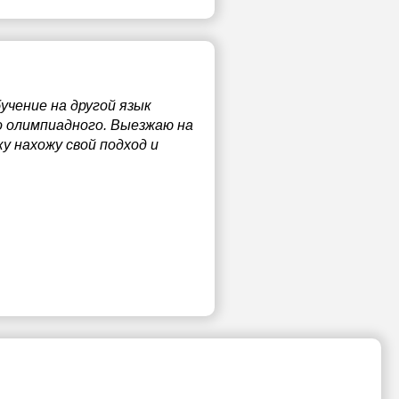
учение на другой язык
до олимпиадного. Выезжаю на
ку нахожу свой подход и