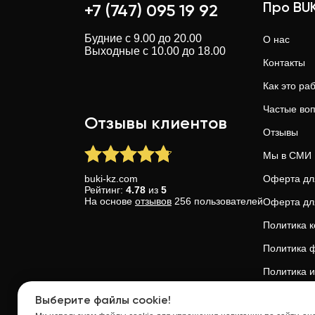
Про BUK
+7 (747) 095 19 92
Будние с 9.00 до 20.00
О нас
Выходные с 10.00 до 18.00
Контакты
Как это ра
Частые во
Отзывы клиентов
Отзывы
Мы в СМИ
buki-kz.com
Оферта дл
Рейтинг:
4.78
из
5
На основе
отзывов
256
пользователей
Оферта дл
Политика 
Политика ф
Политика и
Доверие и 
Выберите файлы cookie!