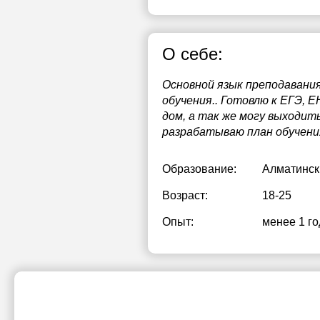
О себе:
Основной язык преподавания
обучения.. Готовлю к ЕГЭ, 
дом, а так же могу выходить
разрабатываю план обучения
Образование:
Алматинск
Возраст:
18-25
Опыт:
менее 1 го