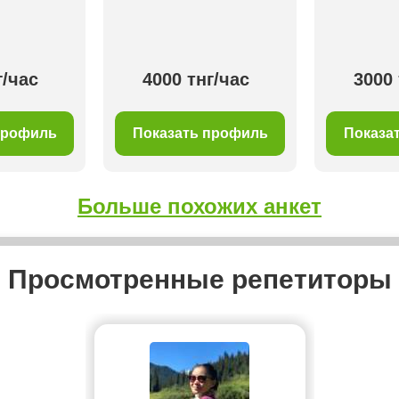
г/час
4000 тнг/час
3000 
профиль
Показать профиль
Показа
Больше похожих анкет
Просмотренные репетиторы