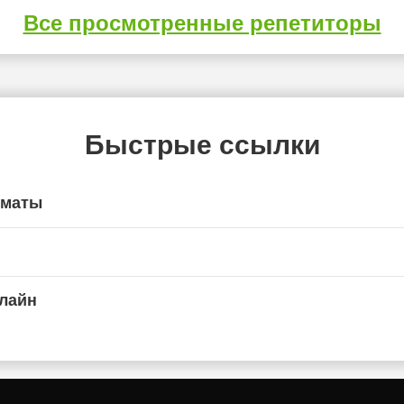
Все просмотренные репетиторы
Быстрые ссылки
лматы
лайн