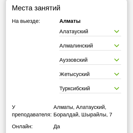
Места занятий
На выезде:
Алматы
Алатауский
Алмалинский
Ауэзовский
Жетысуский
Турксибский
У
Алматы, Алатауский,
преподавателя:
Боралдай, Шырайлы, 7
Онлайн:
Да