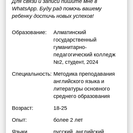
Для связи и записи пишите мне в
WhatsApp. Буду рад помочь вашему
ребенку достичь новых успехов!
Образование:
Алматинский
государственный
гуманитарно-
педагогический колледж
№2
, студент, 2024
Специальность:
Методика преподавания
английского языка и
литературы основного
среднего образования
Возраст:
18-25
Опыт:
более 2 лет
Языки
русский
, английский