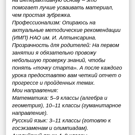
на интерактивную основу – это
помогает лучше усваивать материал,
чем простая зубрежка.
Профессионализм: Опираюсь на
актуальные методические рекомендации
(ИМП) НАО им. И. Алтынсарина.
Прозрачность для родителей: На первом
занятии я обязательно провожу
небольшую проверку знаний, чтобы
понять «точку старта». А после каждого
урока предоставляю вам четкий отчет о
прогрессе и пройденных темах.
Мои направления:
Математика: 5–9 классы (алгебра и
геометрия), 10–11 классы (гуманитарное
направление).
Русский язык: 3–11 классы (готовлю к
госэкзаменам и олимпиадам).