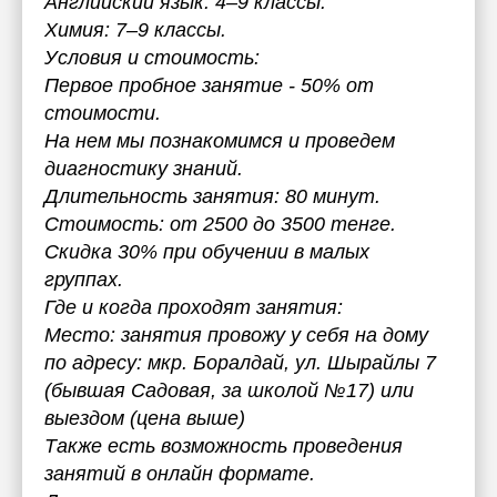
Английский язык: 4–9 классы.
Химия: 7–9 классы.
Условия и стоимость:
Первое пробное занятие - 50% от
стоимости.
На нем мы познакомимся и проведем
диагностику знаний.
Длительность занятия: 80 минут.
Стоимость: от 2500 до 3500 тенге.
Скидка 30% при обучении в малых
группах.
Где и когда проходят занятия:
Место: занятия провожу у себя на дому
по адресу: мкр. Боралдай, ул. Шырайлы 7
(бывшая Садовая, за школой №17) или
выездом (цена выше)
Также есть возможность проведения
занятий в онлайн формате.