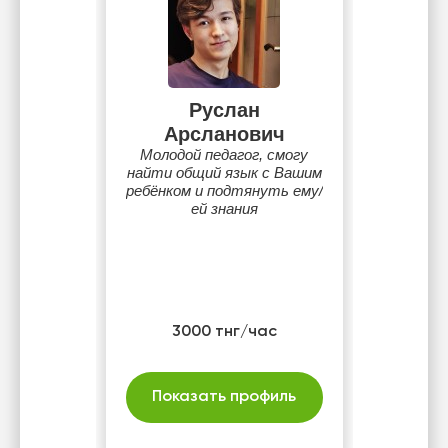
Руслан
Арсланович
Молодой педагог, смогу
найти общий язык с Вашим
ребёнком и подтянуть ему/
ей знания
3000 тнг/час
Показать профиль