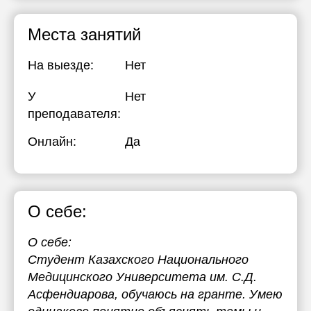
Места занятий
На выезде:
Нет
У
Нет
преподавателя:
Онлайн:
Да
О себе:
О себе:
Студент Казахского Национального
Медицинского Университета им. С.Д.
Асфендиарова, обучаюсь на гранте. Умею