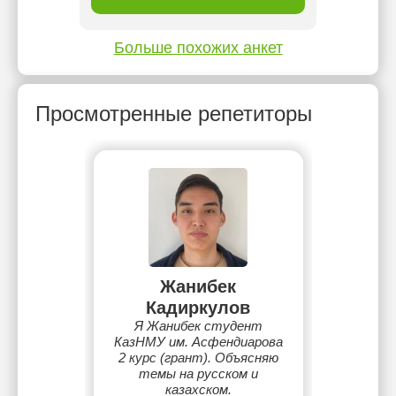
Больше похожих анкет
Просмотренные репетиторы
Жанибек
Кадиркулов
Я Жанибек студент
КазНМУ им. Асфендиарова
2 курс (грант). Объясняю
темы на русском и
казахском.