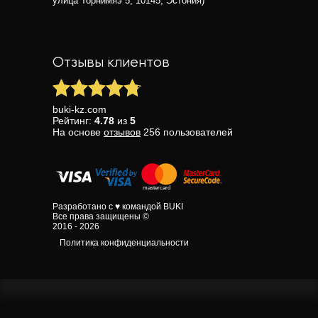
улица Торнимяэ 5, 10145, Эстония)
Отзывы клиентов
buki-kz.com
Рейтинг:
4.78
из
5
На основе
отзывов
256
пользователей
Разработано с ♥ командой BUKI
Все права защищены ©
2016 - 2026
Политика конфиденциальности