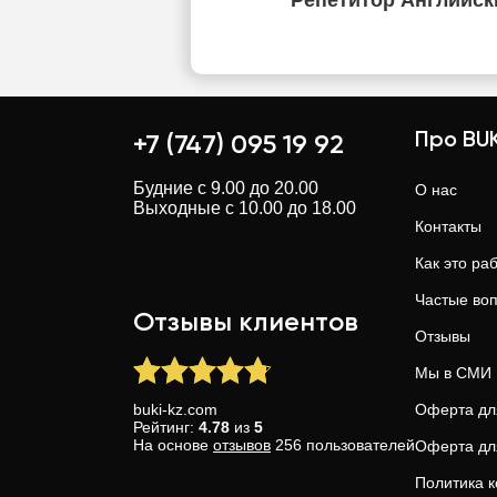
Репетитор Английск
Про BUK
+7 (747) 095 19 92
Будние с 9.00 до 20.00
О нас
Выходные с 10.00 до 18.00
Контакты
Как это ра
Частые во
Отзывы клиентов
Отзывы
Мы в СМИ
buki-kz.com
Оферта дл
Рейтинг:
4.78
из
5
На основе
отзывов
256
пользователей
Оферта дл
Политика 