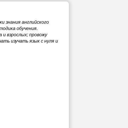
ки знания английского
тодика обучения.
 и взрослых; провожу
ать изучать язык с нуля и