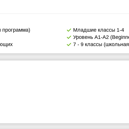
я программа)
Младшие классы 1-4
Уровень А1-А2 (Beginne
ающих
7 - 9 классы (школьна