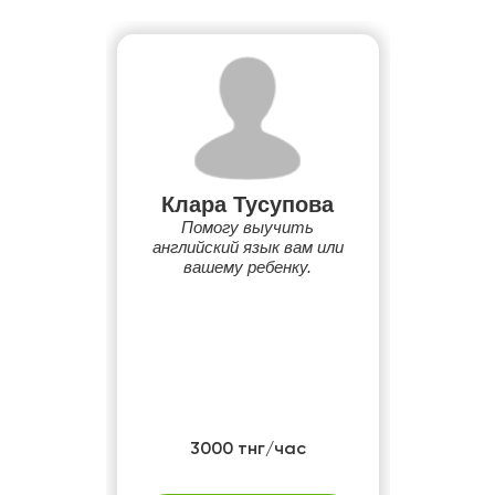
Клара Тусупова
Помогу выучить
английский язык вам или
вашему ребенку.
3000 тнг/час