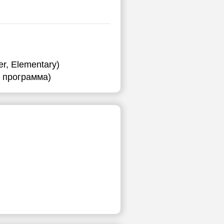
r, Elementary)
я программа)