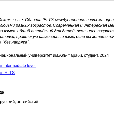
ийском языке. Сдавала IELTS-международная система оцен
 людьми разных возрастов. Современная и интересная ме
о языка: общий английский для детей школьного возраста
отовки; практикую разговорный язык, eсли вы хотите нач
 "без напряга".
 национальный университет им.Аль-Фараби
, студент, 2024
 Intermediate level
т IELTS
да
 русский
, английский