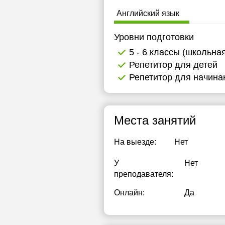
Английский язык
Уровни подготовки
5 - 6 классы (школьна
Репетитор для детей
Репетитор для начин
Места занятий
На выезде:
Нет
У
Нет
преподавателя:
Онлайн:
Да