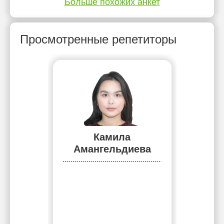
Больше похожих анкет
Просмотренные репетиторы
Камила
Амангельдиева
......................................................................