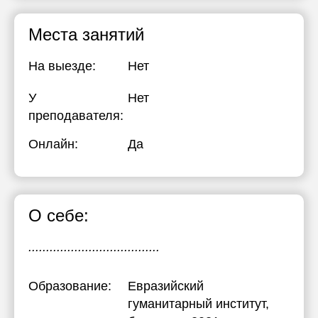
Места занятий
На выезде:
Нет
У
Нет
преподавателя:
Онлайн:
Да
О себе:
.....................................
Образование:
Евразийский
гуманитарный институт
,