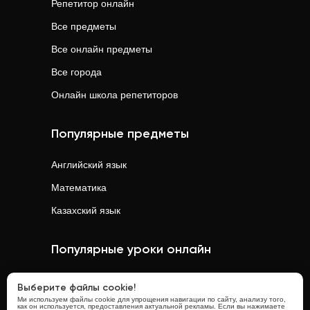
Репетитор онлайн
Все предметы
Все онлайн предметы
Все города
Онлайн школа репетиторов
Популярные предметы
Английский язык
Математика
Казахский язык
Популярные уроки онлайн
Математика
онлайн
Выберите файлы cookie!
Ми используем файлы cookie для упрощения навигации по сайту, анализу того,
Физика
онлайн
как он используется, предоставления актуальной рекламы. Если вы нажимаете