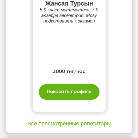
Жансая Турсын
5-9 класс математика, 7-9
алгебра геометрия. Могу
подготовить к экзамен
3000 тнг/час
Показать профиль
Все просмотренные репетиторы