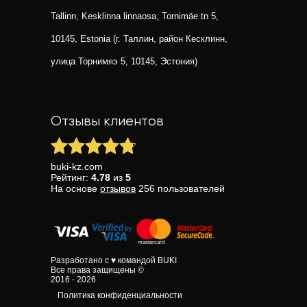
Tallinn, Kesklinna linnaosa, Tornimäe tn 5,
10145, Estonia (г. Таллин, район Кесклинн,
улица Торнимяэ 5, 10145, Эстония)
Отзывы клиентов
buki-kz.com
Рейтинг:
4.78
из
5
На основе
отзывов
256
пользователей
Разработано с ♥ командой BUKI
Все права защищены ©
2016 - 2026
Политика конфиденциальности