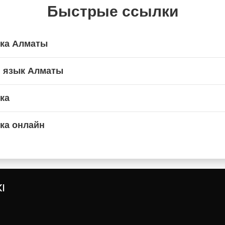
Быстрые ссылки
ика Алматы
й язык Алматы
ка
ка онлайн
I