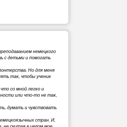
 преподаванием немецкого
ь с детьми и помогать
лонтерства. Но для меня
нять так, чтобы ученик
что со мной легко и
дности или что-то не так,
ть, думать и чувствовать
немецкоязычных стран. И,
, не считая в целом мое