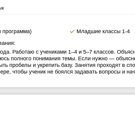
ык
я программа)
Младшие классы 1-4
вания:
ода. Работаю с учениками 1–4 и 5–7 классов. Объяс
юсь полного понимания темы. Если нужно — объясню
ть пробелы и укрепить базу. Занятия проходят в сп
е, чтобы ученик не боялся задавать вопросы и на