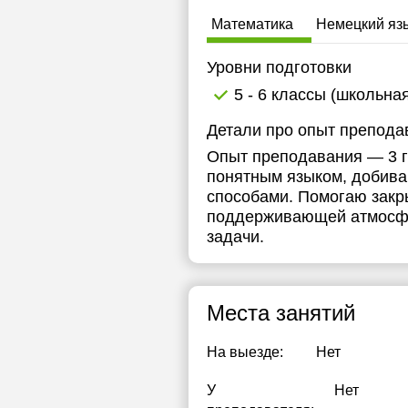
Математика
Немецкий яз
Уровни подготовки
5 - 6 классы (школьна
Детали про опыт препода
Опыт преподавания — 3 г
понятным языком, добива
способами. Помогаю закры
поддерживающей атмосфер
задачи.
Места занятий
На выезде:
Нет
У
Нет