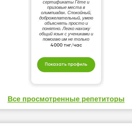
сертификаты Гёте и
призовые места в
олимпиадах. Спокойный,
доброжелательный, умею
объяснять просто и
понятно. Легко нахожу
общий язык с учениками и
помогаю им не только
учиться, но и поверить в
4000 тнг/час
себя.
Показать профиль
Все просмотренные репетиторы