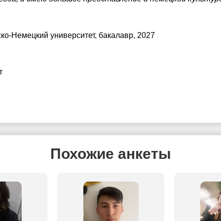
.
ско-Немецкий университет
, бакалавр, 2027
т
Похожие анкеты