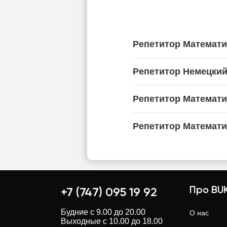
Репетитор Математ
Репетитор Немецки
Репетитор Математи
Репетитор Математи
Про BUK
+7 (747) 095 19 92
Будние с 9.00 до 20.00
О нас
Выходные с 10.00 до 18.00