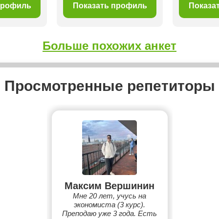
профиль
Показать профиль
Показа
Больше похожих анкет
Просмотренные репетиторы
Максим Вершинин
Мне 20 лет, учусь на
экономиста (3 курс).
Преподаю уже 3 года. Есть