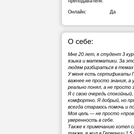
преподавателя:
Онлайн:
Да
О себе:
Мне 20 лет, я студент 3 ку
языка и математики. За эт
людям разбираться в темах 
У меня есть сертификаты Г
важнее не просто знания, а
реально понял, а не просто з
Я с свою очередь спокойный,
комфортно. Я добрый, но пр
всегда стараюсь помочь и п
Моя цель — не просто «пров
уверенность в себе.
Также к примечанию хотел с
также, я жил в Германии 1,5