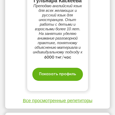
Гульнара Каскеева
Преподаю английский язык
для всех желающих и
русский язык для
иностранцев. Опыт
работы с детьми и
взрослыми более 10 лет.
На занятиях уделяю
внимание разговорной
практике, понятному
объяснению материала и
индивидуальному подходу к
каждому ученику.
6000 тнг/час
Показать профиль
Все просмотренные репетиторы