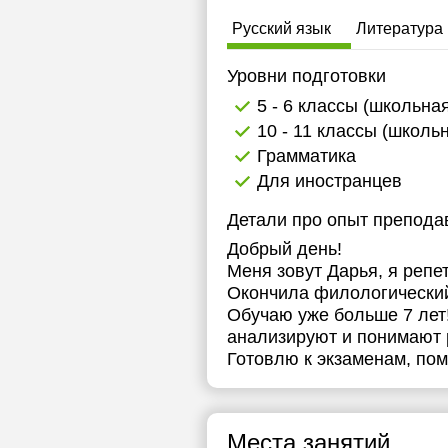
Русский язык
Литература
Уровни подготовки
5 - 6 классы (школьна
10 - 11 классы (школь
Грамматика
Для иностранцев
Детали про опыт препода
Добрый день!
Меня зовут Дарья, я репе
Окончила филологический
Обучаю уже больше 7 лет!
анализируют и понимают 
Готовлю к экзаменам, пом
Места занятий