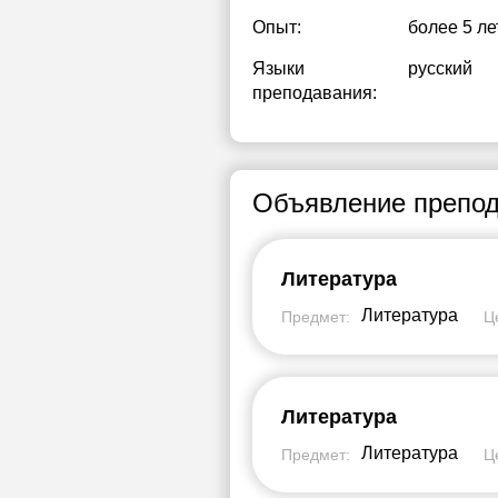
Опыт:
более 5 ле
Языки
русский
преподавания:
Объявление препод
Литература
Литература
Предмет:
Ц
Литература
Литература
Предмет:
Ц