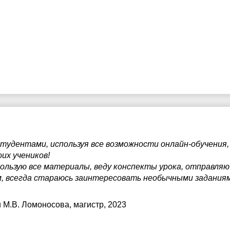
студентами, используя все возможности онлайн-обучения
их учеников!
пользую все материалы, веду конспекты урока, отправляю
, всегда стараюсь заинтересовать необычными заданиям
 М.В. Ломоносова
, магистр, 2023