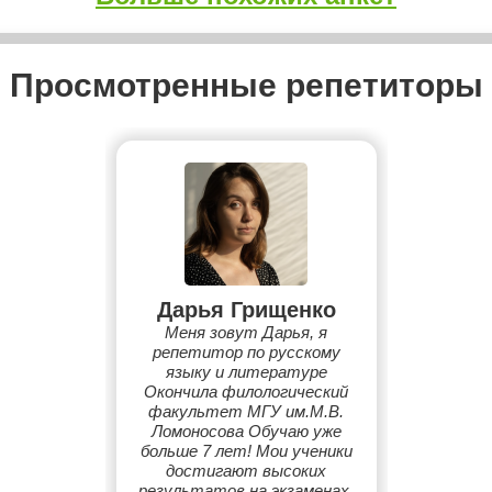
Просмотренные репетиторы
Дарья Грищенко
Меня зовут Дарья, я
репетитор по русскому
языку и литературе
Окончила филологический
факультет МГУ им.М.В.
Ломоносова Обучаю уже
больше 7 лет! Мои ученики
достигают высоких
результатов на экзаменах,