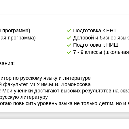
я программа)
Подготовка к ЕНТ
ная программа)
Деловой и бизнес язык
Подготовка к НИШ
7 - 9 классы (школьна
вания:
титор по русскому языку и литературе
 факультет МГУ им.М.В. Ломоносова
 Мои ученики достигают высоких результатов на экз
русскую литературу
огаю повысить уровень языка не только детям, но и