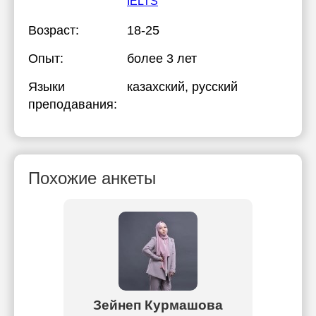
IELTS
Возраст:
18-25
Опыт:
более 3 лет
Языки
казахский
, русский
преподавания:
Похожие анкеты
бай
Зейнеп Курмашова
Аяу