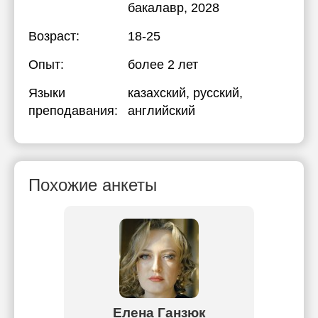
бакалавр, 2028
Возраст:
18-25
Опыт:
более 2 лет
Языки
казахский
, русский
,
преподавания:
английский
Похожие анкеты
ова
Елена Ганзюк