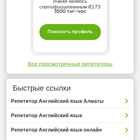
также являюсь
сертифицированным IELTS
3500 тнг/час
Mentor от IDP IELTS
Kazakhstan, где прошла
профессиональное
обучение по методике
Показать профиль
преподавания и подготовке
к экзамену
Все просмотренные репетиторы
Быстрые ссылки
Репетитор Английский язык Алматы
Репетитор Английский язык
Репетитор Английский язык онлайн