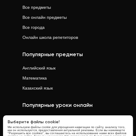
Все предметы
Все онлайн предметы
Все города
Онлайн школа репетиторов
Популярные предметы
Английский язык
Математика
Казахский язык
Популярные уроки онлайн
Математика
онлайн
Выберите файлы cookie!
Ми используем файлы cookie для упрощения навигации по сайту, анализу того,
Физика
онлайн
как он используется, предоставления актуальной рекламы. Если вы нажимаете
"Разрешить все cookies", вы соглашаетесь на использование нами всех файлов