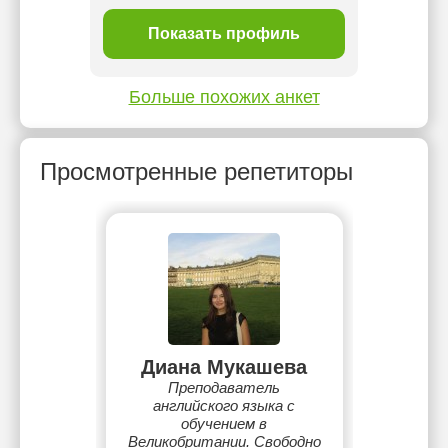
ль
Показать профиль
П
Больше похожих анкет
Просмотренные репетиторы
Диана Мукашева
Преподаватель
английского языка с
обучением в
Великобритании. Свободно