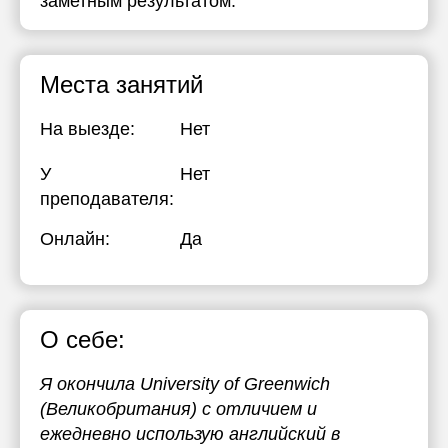
заметным результатом.
Места занятий
На выезде:
Нет
У
Нет
преподавателя:
Онлайн:
Да
О себе:
Я окончила University of Greenwich
(Великобритания) с отличием и
ежедневно использую английский в