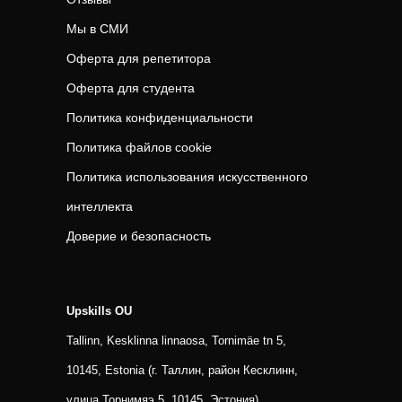
Мы в СМИ
Оферта для репетитора
Оферта для студента
Политика конфиденциальности
Политика файлов cookie
Политика использования искусственного
интеллекта
Доверие и безопасность
Upskills OU
Tallinn, Kesklinna linnaosa, Tornimäe tn 5,
10145, Estonia (г. Таллин, район Кесклинн,
улица Торнимяэ 5, 10145, Эстония)