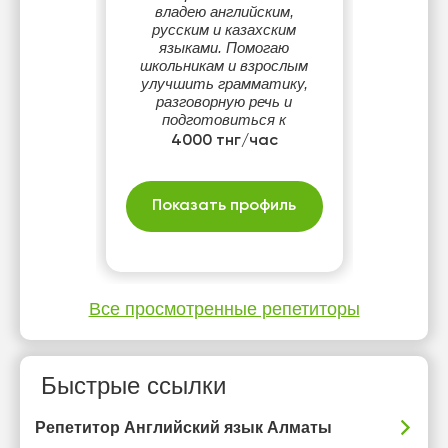
владею английским,
русским и казахским
языками. Помогаю
школьникам и взрослым
улучшить грамматику,
разговорную речь и
подготовиться к
экзаменам. Объясняю
4000 тнг/час
сложное простым и
понятным языком.
Показать профиль
Все просмотренные репетиторы
Быстрые ссылки
Репетитор Английский язык Алматы