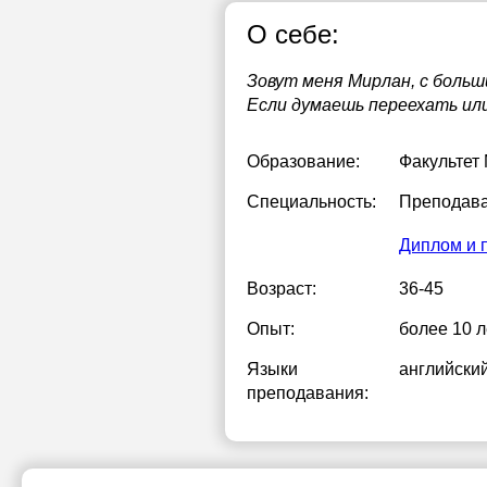
О себе:
Зовут меня Мирлан, с больш
Если думаешь переехать или
Образование:
Факультет
Специальность:
Преподава
Диплом и 
Возраст:
36-45
Опыт:
более 10 л
Языки
английски
преподавания: