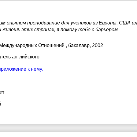
им опытом преподавание для учеников из Европы, США ил
 живешь этих странах, я помогу тебе с барьером
 Международных Отношений
, бакалавр, 2002
тель английского
приложение к нему.
ет
й