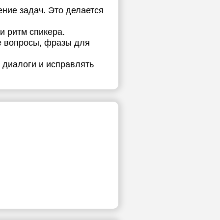
ение задач. Это делается
и ритм спикера.
е вопросы, фразы для
 диалоги и исправлять