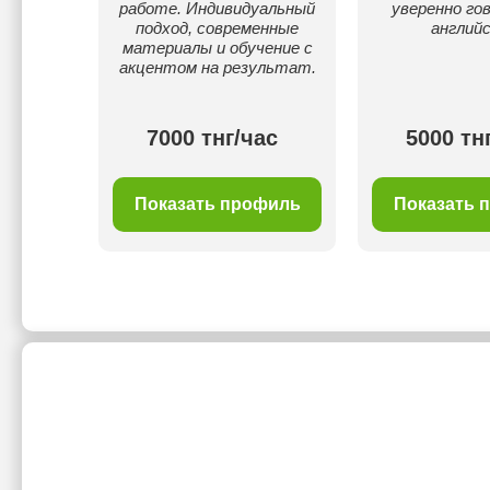
работе. Индивидуальный
уверенно го
подход, современные
английс
материалы и обучение с
акцентом на результат.
ас
7000 тнг/час
5000 тн
филь
Показать профиль
Показать 