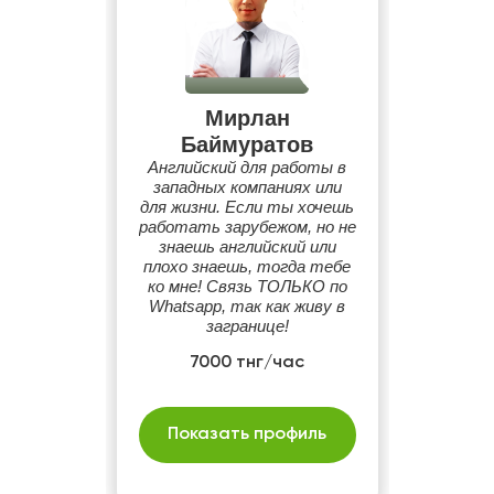
Мирлан
Баймуратов
Английский для работы в
западных компаниях или
для жизни. Если ты хочешь
работать зарубежом, но не
знаешь английский или
плохо знаешь, тогда тебе
ко мне! Связь ТОЛЬКО по
Whatsapp, так как живу в
загранице!
7000 тнг/час
Показать профиль