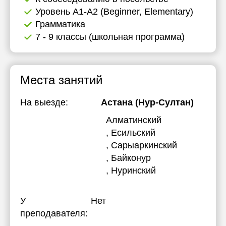
Уровень А1-А2 (Beginner, Elementary)
Грамматика
7 - 9 классы (школьная программа)
Места занятий
На выезде:
Астана (Нур-Султан)
Алматинский
, Есильский
, Сарыаркинский
, Байконур
, Нуринский
У
Нет
преподавателя: