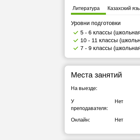
Литература
Казахский яз
Уровни подготовки
5 - 6 классы (школьна
10 - 11 классы (школь
7 - 9 классы (школьна
Места занятий
На выезде:
У
Нет
преподавателя:
Онлайн:
Нет