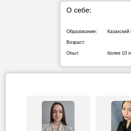
О себе:
Образование:
Казахский
Возраст:
Опыт:
более 10 л