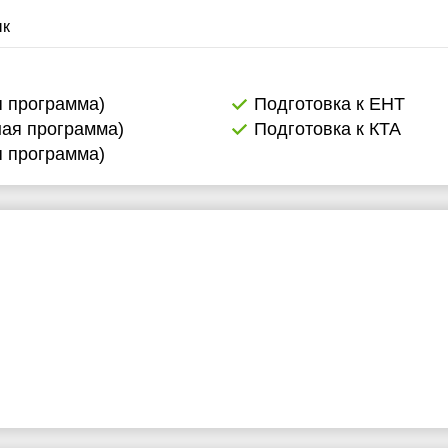
ык
я программа)
Подготовка к ЕНТ
ная программа)
Подготовка к КТА
я программа)