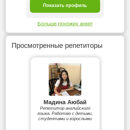
ль
Показать профиль
П
Больше похожих анкет
Просмотренные репетиторы
Мадина Аюбай
Репетитор английского
языка. Работаю с детьми,
студентами и взрослыми