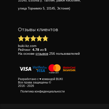
10145, Estonia (г. Таллин, район Кесклинн,
улица Торнимяэ 5, 10145, Эстония)
Отзывы клиентов
buki-kz.com
Рейтинг:
4.78
из
5
На основе
отзывов
256
пользователей
Разработано с ♥ командой BUKI
Все права защищены ©
2016 - 2026
Политика конфиденциальности