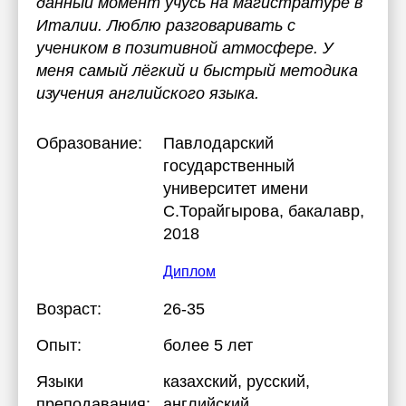
данный момент учусь на магистратуре в
Италии. Люблю разговаривать с
учеником в позитивной атмосфере. У
меня самый лёгкий и быстрый методика
изучения английского языка.
Образование:
Павлодарский
государственный
университет имени
С.Торайгырова
, бакалавр,
2018
Диплом
Возраст:
26-35
Опыт:
более 5 лет
Языки
казахский
, русский
,
преподавания:
английский