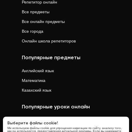
Репетитор онлайн
Все предметы
Все онлайн предметы
Все города
Онлайн школа репетиторов
Популярные предметы
Английский язык
Математика
Казахский язык
Популярные уроки онлайн
Математика
онлайн
Выберите файлы cookie!
Ми используем файлы cookie для упрощения навигации по сайту, анализу того,
Физика
онлайн
как он используется, предоставления актуальной рекламы. Если вы нажимаете