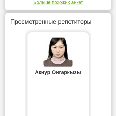
Больше похожих анкет
Просмотренные репетиторы
Акнур Онгаркызы