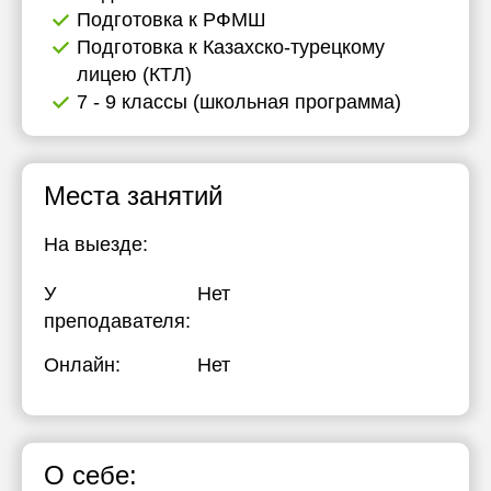
Подготовка к РФМШ
Подготовка к Казахско-турецкому
лицею (КТЛ)
7 - 9 классы (школьная программа)
Места занятий
На выезде:
У
Нет
преподавателя:
Онлайн:
Нет
О себе: