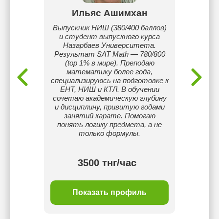
анова
Ильяс Ашимхан
Ай
ике и
Выпускник НИШ (380/400 баллов)
О себ
 ЕНТ.
и студент выпускного курса
респ
простое
Назарбаев Университета.
конк
тем.
Результат SAT Math — 780/800
мате
(top 1% в мире). Преподаю
Выпус
математику более года,
специализируюсь на подготовке к
ЕНТ, НИШ и КТЛ. В обучении
сочетаю академическую глубину
и дисциплину, привитую годами
занятий карате. Помогаю
понять логику предмета, а не
только формулы.
3500 тнг/час
ль
Показать профиль
П