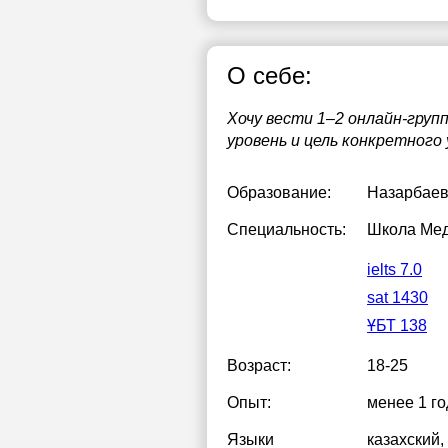
О себе:
Хочу вести 1–2 онлайн-груп
уровень и цель конкретного 
Образование:
Назарбаев
Специальность:
Школа Ме
ielts 7.0
sat 1430
ҰБТ 138
Возраст:
18-25
Опыт:
менее 1 го
Языки
казахский
,