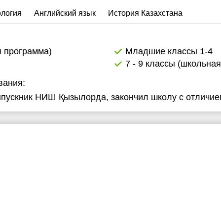
логия
Английский язык
История Казахстана
я программа)
Младшие классы 1-4
7 - 9 классы (школьна
вания:
выпускник НИШ Қызылорда, закончил школу с отличие