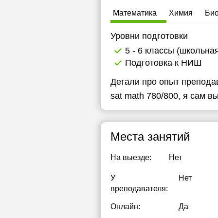
Математика
Химия
Био
Уровни подготовки
5 - 6 классы (школьна
Подготовка к НИШ
Детали про опыт препода
sat math 780/800, я сам 
Места занятий
На выезде:
Нет
У
Нет
преподавателя:
Онлайн:
Да