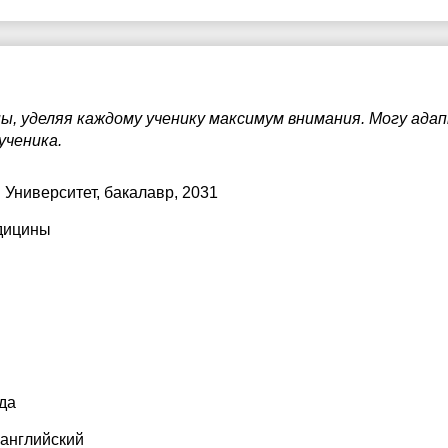
пы, уделяя каждому ученику максимум внимания. Могу ад
ученика.
 Университет
, бакалавр, 2031
дицины
да
 английский