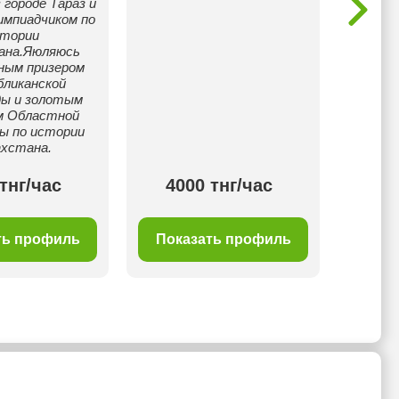
 городе Тараз и
импиадчиком по
стории
ана.Яюляюсь
ным призером
бликанской
ды и золотым
м Областной
ы по истории
ахстана.
тнг/час
4000 тнг/час
30
ть профиль
Показать профиль
Пок