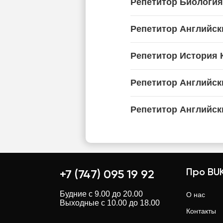
Репетитор Биология
Репетитор Английск
Репетитор История К
Репетитор Английск
Репетитор Английск
Про BUK
+7 (747) 095 19 92
Будние с 9.00 до 20.00
О нас
Выходные с 10.00 до 18.00
Контакты