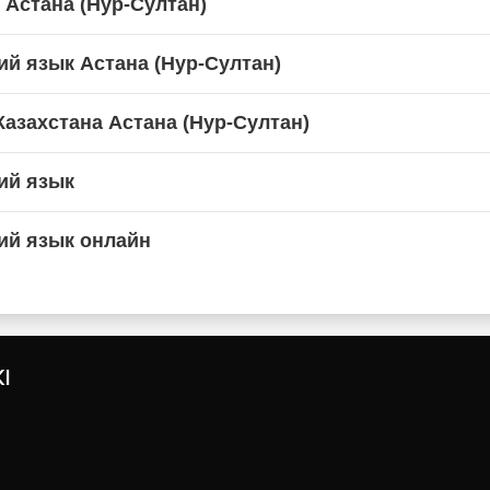
 Астана (Нур-Султан)
ий язык Астана (Нур-Султан)
азахстана Астана (Нур-Султан)
ий язык
ий язык онлайн
I