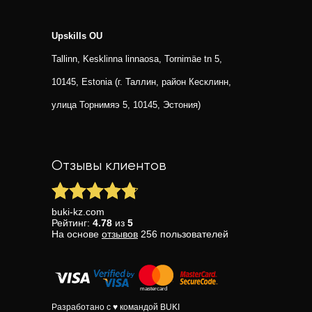
Upskills OU
Tallinn, Kesklinna linnaosa, Tornimäe tn 5,
10145, Estonia (г. Таллин, район Кесклинн,
улица Торнимяэ 5, 10145, Эстония)
Отзывы клиентов
buki-kz.com
Рейтинг:
4.78
из
5
На основе
отзывов
256
пользователей
Разработано с ♥ командой BUKI