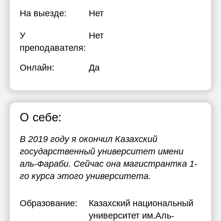
На выезде:
Нет
17:30
17:30
18:00
18:00
У
Нет
преподавателя:
18:30
18:30
Онлайн:
Да
19:00
19:00
19:30
19:30
20:00
20:00
О себе:
В 2019 году я окончил Казахский
государственный университет имени
аль-Фараби. Сейчас она магистрантка 1-
го курса этого университета.
Образование:
Казахский национальный
университет им.Аль-