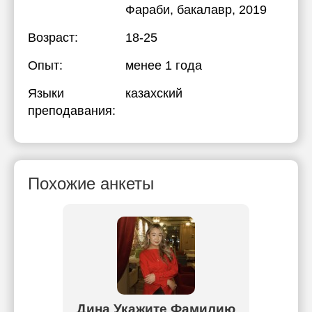
Фараби
, бакалавр, 2019
Возраст:
18-25
Опыт:
менее 1 года
Языки
казахский
преподавания:
Похожие анкеты
т
Дина Укажите Фамилию
А