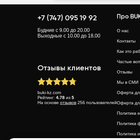
Про BUK
+7 (747) 095 19 92
Будние с 9.00 до 20.00
О нас
Выходные с 10.00 до 18.00
Контакты
Как это ра
Частые во
Отзывы клиентов
Отзывы
Мы в СМИ
buki-kz.com
Оферта дл
Рейтинг:
4.78
из
5
На основе
отзывов
256
пользователей
Оферта дл
Политика 
Политика ф
Политика и