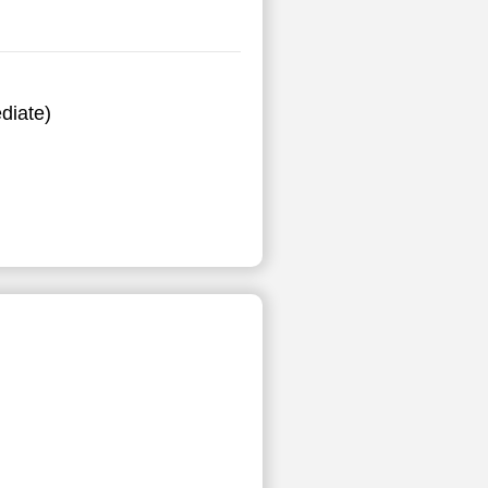
diate)