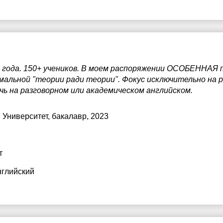
0 года. 150+ учеников. В моем распоряжении ОСОБЕННАЯ
мальной "теории ради теории". Фокус исключительно на 
ечь на разговорном или академическом английском.
 Университет
, бакалавр, 2023
т
нглийский