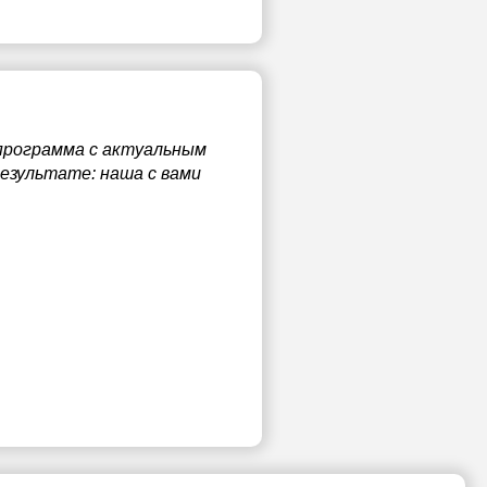
 программа с актуальным
результате: наша с вами