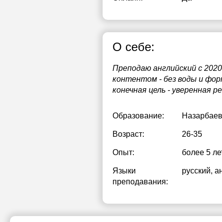
О себе:
Преподаю английский с 202
контентом - без воды и фор
конечная цель - уверенная р
Образование:
Назарбаев
Возраст:
26-35
Опыт:
более 5 ле
Языки
русский
, а
преподавания: